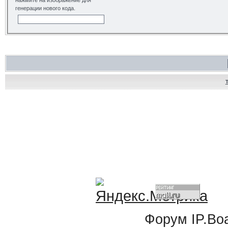
нажмите на изображение для
генерации нового кода.
Форум
IP.Bo