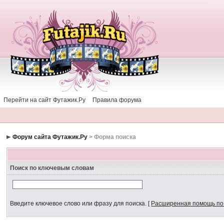
Перейти на сайт Футажик.Ру
Правила форума
Форум сайта Футажик.Ру
> Форма поиска
Поиск по ключевым словам
Введите ключевое слово или фразу для поиска.
[
Расширенная помощь по