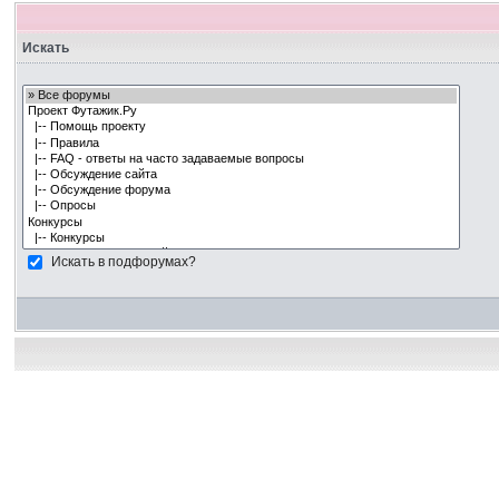
Искать
Искать в подфорумах?