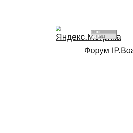
Форум
IP.Bo