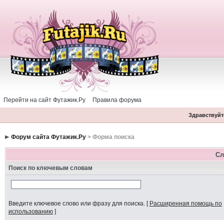
Перейти на сайт Футажик.Ру
Правила форума
Здравствуйте
Форум сайта Футажик.Ру
> Форма поиска
Сл
Поиск по ключевым словам
Введите ключевое слово или фразу для поиска.
[
Расширенная помощь по
использованию
]