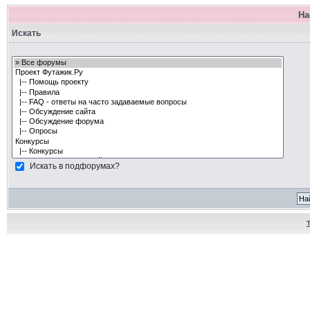
На
Искать
Искать в подфорумах?