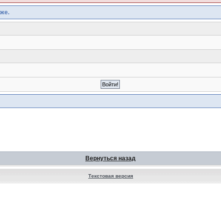
же.
Вернуться назад
Текстовая версия