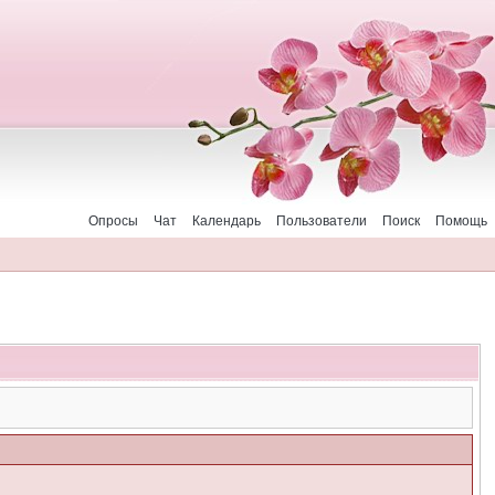
Опросы
Чат
Календарь
Пользователи
Поиск
Помощь