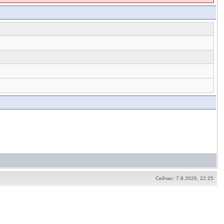
Сейчас: 7.8.2026, 22:25