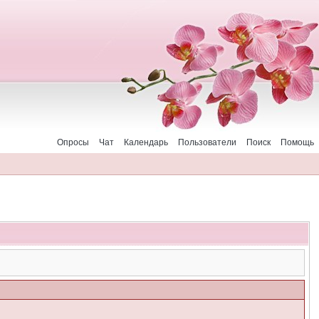
Опросы
Чат
Календарь
Пользователи
Поиск
Помощь