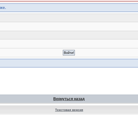
же.
Вернуться назад
Текстовая версия