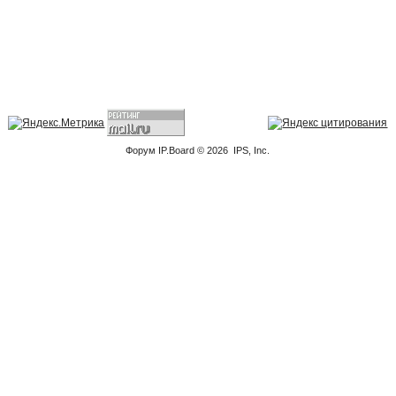
Форум
IP.Board
© 2026
IPS, Inc
.