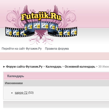
Перейти на сайт Футажик.Ру
Правила форума
Форум сайта Футажик.Ру
>
Календарь
>
Основной календарь
> 30 Июн
Календарь
Именинники
sapog-72
(53)