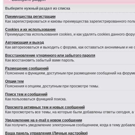
Выберите нужный раздел из списка
Преимущества регистрации
Как зарегистрироваться и каковы преимущества зарегистрированного пол
Cookies и их использование
Преимущества использования cookies, и как удалять cookies данного фору
Авторизация и выход
Как авторизоваться и выходить с форума, как оставаться анонимным и не
Восстановление утерянного или забытого пароля
Как восстановить забытый вами пароль.
Размещение сообщений
Пояснение к функциям, доступным при размещении сообщений на форуме
Опции тем
Пояснения к опциям, доступным при просмотре темы.
Поиск тем и сообщений
Как пользоваться функцией поиска.
Просмотр активных тем и новых сообщений
Как просмотреть все темы, на которые были добавлены ответы сегодня, а
Уведомление на е-mail о новом сообщении
Как получить уведомление электронным сообщением, когда в тему добавле
Ваша панель управления (Личные настройки)