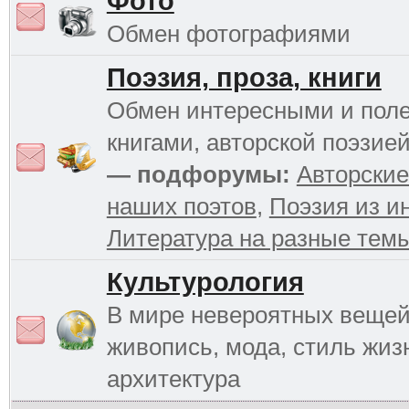
Фото
Обмен фотографиями
Поэзия, проза, книги
Обмен интересными и пол
книгами, авторской поэзией
— подфорумы:
Авторские
наших поэтов
,
Поэзия из и
Литература на разные тем
Культурология
В мире невероятных вещей 
живопись, мода, стиль жиз
архитектура