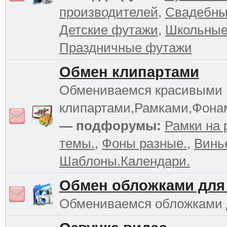
производителей
,
Свадебны
Детские футажи
,
Школьные
Праздничные футажи
Обмен клипартами
Обмениваемся красивыми
клипартами,Рамками,Фона
— подфорумы:
Рамки на 
темы.
,
Фоны разные.
,
Винь
Шаблоны.Календари.
Обмен обложками для
Обмениваемся обложками