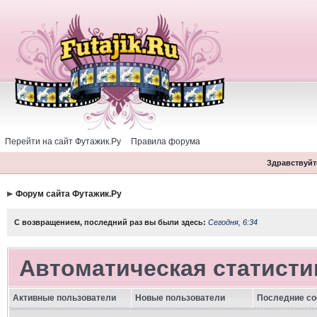
Перейти на сайт Футажик.Ру
Правила форума
Здравствуйте
Форум сайта Футажик.Ру
С возвращением, последний раз вы были здесь:
Сегодня, 6:34
Автоматическая статисти
Активные пользователи
Новые пользователи
Последние с