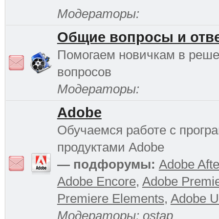
Модераторы:
Общие вопросы и отв
Помогаем новичкам в реш
вопросов
Модераторы:
Adobe
Обучаемся работе с прог
продуктами Adobe
— подфорумы:
Adobe Afte
Adobe Encore
,
Adobe Premi
Premiere Elements
,
Adobe Ul
Модераторы:
ostap