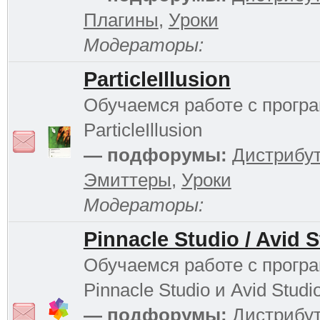
Плагины
,
Уроки
Модераторы:
ParticleIllusion
Обучаемся работе с прогр
ParticleIllusion
— подфорумы:
Дистрибу
Эмиттеры
,
Уроки
Модераторы:
Pinnacle Studio / Avid 
Обучаемся работе с прогр
Pinnacle Studio и Avid Studi
— подфорумы:
Дистрибу