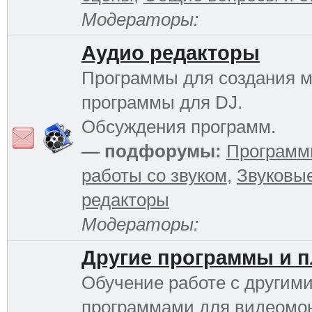
Модераторы:
Аудио редакторы
Программы для создания м
программы для DJ.
Обсуждения программ.
— подфорумы:
Программ
работы со звуком
,
Звуковы
редакторы
Модераторы:
Другие программы и 
Обучение работе с другим
программами для видеомо