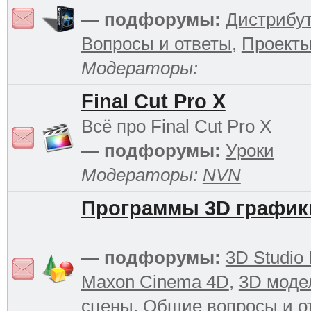
— подфорумы:
Дистрибу
Вопросы и ответы
,
Проект
Модераторы:
Final Cut Pro X
Всё про Final Cut Pro X
— подфорумы:
Уроки
Модераторы:
NVN
Программы 3D график
— подфорумы:
3D Studio
Maxon Cinema 4D
,
3D моде
сцены
,
Общие вопросы и о