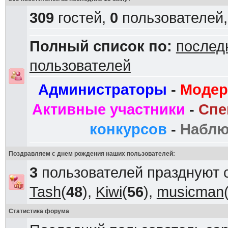
309
гостей,
0
пользователей
Полный список по:
послед
пользователей
Администраторы
-
Модер
Активные участники
-
Спе
конкурсов
-
Наблю
Поздравляем с днем рождения наших пользователей:
3
пользователей празднуют 
Tash
(
48
),
Kiwi
(
56
),
musicman
Статистика форума