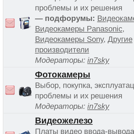
проблемы и их решения
— подфорумы:
Видеокам
Видеокамеры Panasonic
,
Видеокамеры Sony
,
Другие
производители
Модераторы:
in7sky
Фотокамеры
Выбор, покупка, эксплуатац
проблемы и их решения
Модераторы:
in7sky
Видеожелезо
Платы видео ввода-вывода