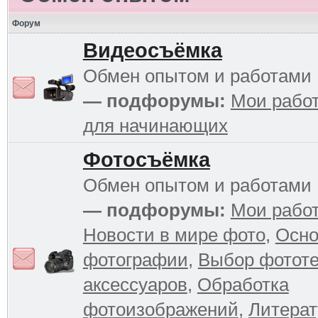
Форум
Видеосъёмка
Обмен опытом и работами
— подфорумы:
Мои рабо
для начинающих
Фотосъёмка
Обмен опытом и работами
— подфорумы:
Мои рабо
Новости в мире фото
,
Осн
фотографии
,
Выбор фототе
аксессуаров
,
Обработка
фотоизображений
,
Литерат