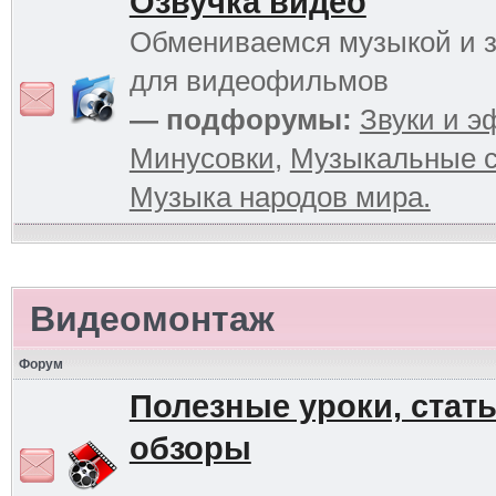
Озвучка видео
Обмениваемся музыкой и 
для видеофильмов
— подфорумы:
Звуки и 
Минусовки
,
Музыкальные с
Музыка народов мира.
Видеомонтаж
Форум
Полезные уроки, стать
обзоры