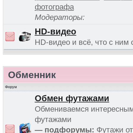
фотографа
Модераторы:
HD-видео
HD-видео и всё, что с ним 
Обменник
Форум
Обмен футажами
Обмениваемся интересны
футажами
— подфорумы:
Футажи от