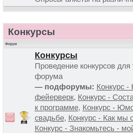
Конкурсы
Форум
Конкурсы
Проведение конкурсов для 
форума
— подфорумы:
Конкурс -
фейерверк
,
Конкурс - Сост
к программе
,
Конкурс - Юм
свадьбе
,
Конкурс - Как мы
Конкурс - Знакомьтесь - мо