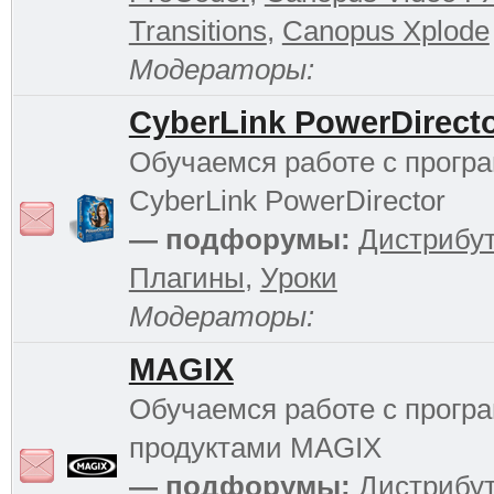
Transitions
,
Canopus Xplode
Модераторы:
CyberLink PowerDirect
Обучаемся работе с прогр
CyberLink PowerDirector
— подфорумы:
Дистрибу
Плагины
,
Уроки
Модераторы:
MAGIX
Обучаемся работе с прог
продуктами MAGIX
— подфорумы:
Дистрибу