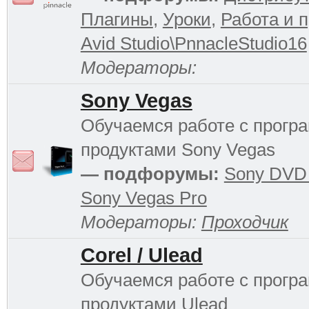
Плагины
,
Уроки
,
Работа и 
Avid Studio\PnnacleStudio16
Модераторы:
Sony Vegas
Обучаемся работе с прог
продуктами Sony Vegas
— подфорумы:
Sony DVD 
Sony Vegas Pro
Модераторы:
Проходчик
Corel / Ulead
Обучаемся работе с прог
продуктами Ulead