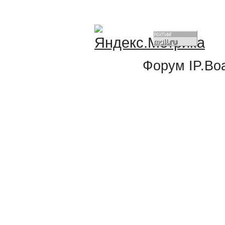
Форум
IP.Bo