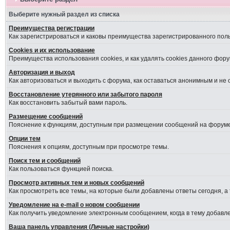
Выберите нужный раздел из списка
Преимущества регистрации
Как зарегистрироваться и каковы преимущества зарегистрированного пол
Cookies и их использование
Преимущества использования cookies, и как удалять cookies данного фору
Авторизация и выход
Как авторизоваться и выходить с форума, как оставаться анонимным и не
Восстановление утерянного или забытого пароля
Как восстановить забытый вами пароль.
Размещение сообщений
Пояснение к функциям, доступным при размещении сообщений на форуме
Опции тем
Пояснения к опциям, доступным при просмотре темы.
Поиск тем и сообщений
Как пользоваться функцией поиска.
Просмотр активных тем и новых сообщений
Как просмотреть все темы, на которые были добавлены ответы сегодня, а
Уведомление на е-mail о новом сообщении
Как получить уведомление электронным сообщением, когда в тему добавле
Ваша панель управления (Личные настройки)