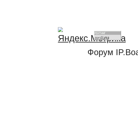
Форум
IP.Bo