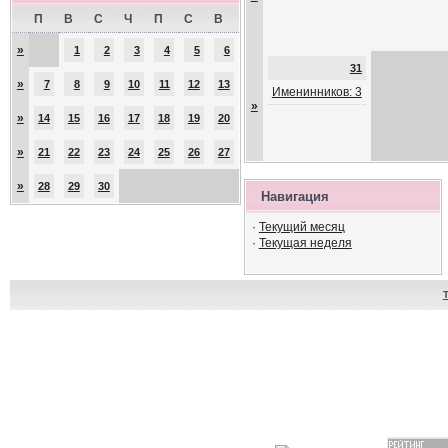
П
В
С
Ч
П
С
В
»
1
2
3
4
5
6
31
»
7
8
9
10
11
12
13
Именинников: 3
»
»
14
15
16
17
18
19
20
»
21
22
23
24
25
26
27
»
28
29
30
Навигация
·
Текущий месяц
·
Текущая неделя