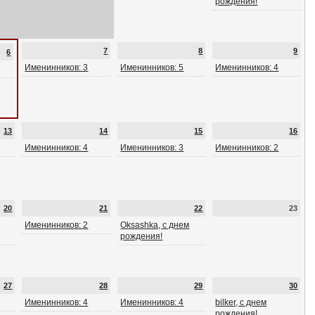
рождения!
7
8
9
6
Именинников: 3
Именинников: 5
Именинников: 4
13
14
15
16
Именинников: 4
Именинников: 3
Именинников: 2
20
21
22
23
Именинников: 2
Oksashka, с днем
рождения!
27
28
29
30
Именинников: 4
Именинников: 4
bilker, с днем
рождения!