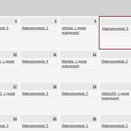
3
4
5
ов: 4
Именинников: 2
зяблик, с днем
Именинников: 5
рождения!
10
11
12
, с днем
Именинников: 4
Марфа, с днем
Именинников: 2
рождения!
17
18
19
2, с днем
Именинников: 3
Именинников: 2
Aleksz50, с днем
рождения!
24
25
26
ов: 3
Именинников: 5
Именинников: 2
Именинников: 2