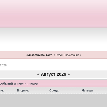
Здравствуйте, гость
(
Вход
|
Регистрация
)
 2026
«
Август 2026
»
 событий и именинников
ник
Вторник
Среда
Четверг