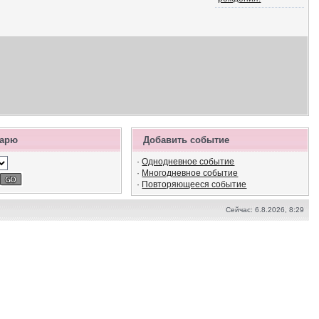
дарю
Добавить событие
·
Однодневное событие
·
Многодневное событие
·
Повторяющееся событие
Сейчас: 6.8.2026, 8:29