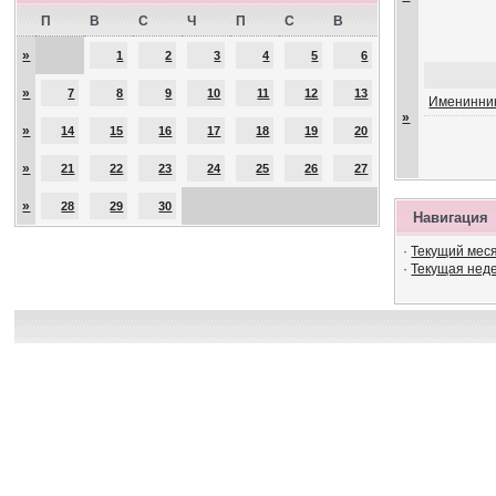
П
В
С
Ч
П
С
В
»
1
2
3
4
5
6
»
7
8
9
10
11
12
13
Именинник
»
»
14
15
16
17
18
19
20
»
21
22
23
24
25
26
27
»
28
29
30
Навигация
·
Текущий мес
·
Текущая нед