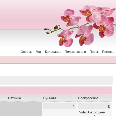
Опросы
Чат
Календарь
Пользователи
Поиск
Помощь
Пятница
Суббота
Воскресенье
1
2
VideoAlex, с днем