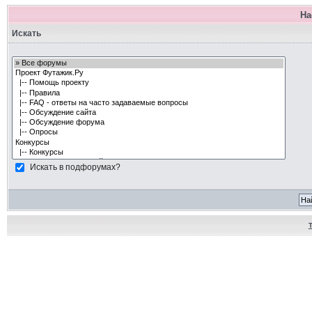
На
Искать
Искать в подфорумах?