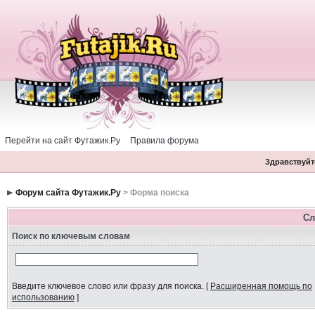
Перейти на сайт Футажик.Ру
Правила форума
Здравствуйте
Форум сайта Футажик.Ру
> Форма поиска
Сл
Поиск по ключевым словам
Введите ключевое слово или фразу для поиска.
[
Расширенная помощь по
использованию
]