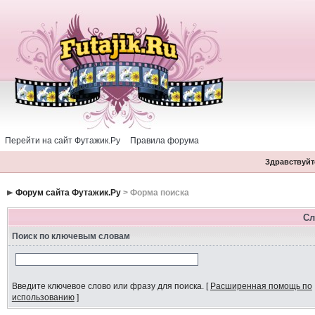
Перейти на сайт Футажик.Ру
Правила форума
Здравствуйте
Форум сайта Футажик.Ру
> Форма поиска
Сл
Поиск по ключевым словам
Введите ключевое слово или фразу для поиска.
[
Расширенная помощь по
использованию
]