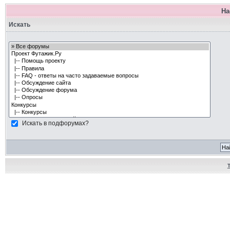
На
Искать
Искать в подфорумах?