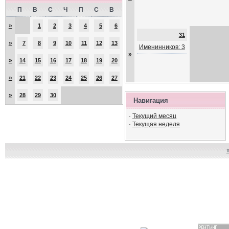
П
В
С
Ч
П
С
В
»
1
2
3
4
5
6
31
»
7
8
9
10
11
12
13
Именинников: 3
»
»
14
15
16
17
18
19
20
»
21
22
23
24
25
26
27
»
28
29
30
Навигация
·
Текущий месяц
·
Текущая неделя