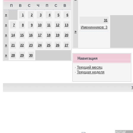
П
В
С
Ч
П
С
В
»
1
2
3
4
5
6
31
»
7
8
9
10
11
12
13
Именинников: 3
»
»
14
15
16
17
18
19
20
»
21
22
23
24
25
26
27
»
28
29
30
Навигация
·
Текущий месяц
·
Текущая неделя