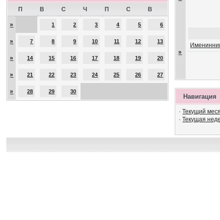
П
В
С
Ч
П
С
В
»
1
2
3
4
5
6
»
7
8
9
10
11
12
13
Именинник
»
»
14
15
16
17
18
19
20
»
21
22
23
24
25
26
27
»
28
29
30
Навигация
·
Текущий мес
·
Текущая нед