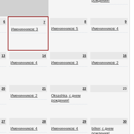
рождения!
6
8
9
7
Именинников: 5
Именинников: 4
Именинников: 3
13
14
15
16
Именинников: 4
Именинников: 3
Именинников: 2
20
21
22
23
Именинников: 2
Oksashka, с днем
рождения!
27
28
29
30
Именинников: 4
Именинников: 4
bilker, с днем
рождения!