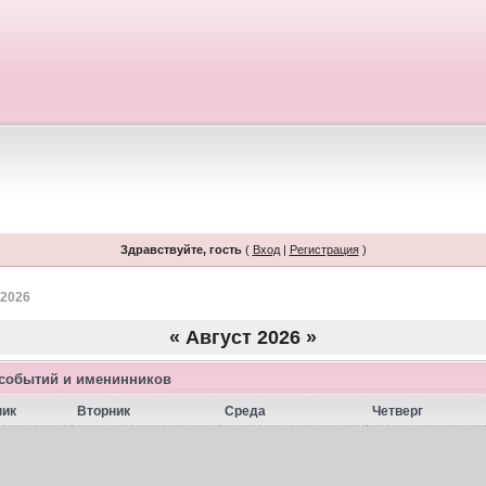
Здравствуйте, гость
(
Вход
|
Регистрация
)
 2026
«
Август 2026
»
 событий и именинников
ник
Вторник
Среда
Четверг