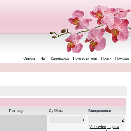
Опросы
Чат
Календарь
Пользователи
Поиск
Помощь
Пятница
Суббота
Воскресенье
1
2
VideoAlex, с днем