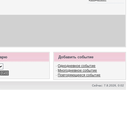
дарю
Добавить событие
·
Однодневное событие
·
Многодневное событие
·
Повторяющееся событие
Сейчас: 7.8.2026, 0:02