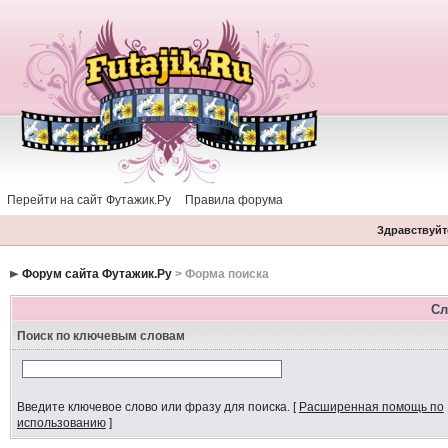
Перейти на сайт Футажик.Ру
Правила форума
Здравствуйте
Форум сайта Футажик.Ру
> Форма поиска
Сл
Поиск по ключевым словам
Введите ключевое слово или фразу для поиска.
[
Расширенная помощь по
использованию
]