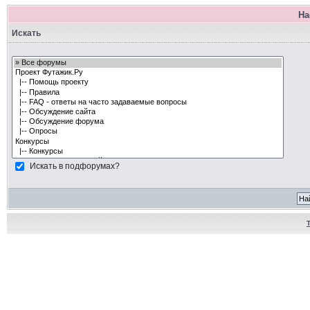
На
Искать
Искать в подфорумах?