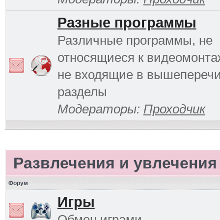
Разные программы
Различные программы, не
относящиеся к видеомонтаж
не входящие в вышепереч
разделы
Модераторы:
Проходчик
Развлечения и увлечения
Форум
Игры
Обмен играми