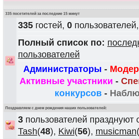
335 посетителей за последние 15 минут
335
гостей,
0
пользователей
Полный список по:
послед
пользователей
Администраторы
-
Модер
Активные участники
-
Спе
конкурсов
-
Наблю
Поздравляем с днем рождения наших пользователей:
3
пользователей празднуют 
Tash
(
48
),
Kiwi
(
56
),
musicman