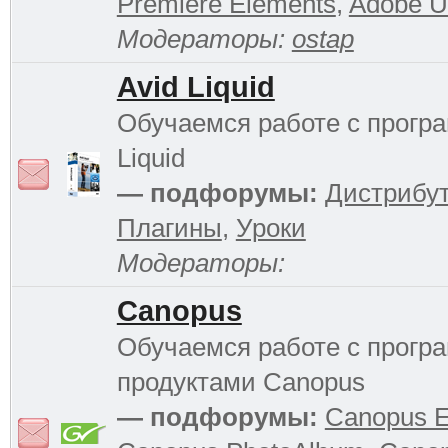
Premiere Elements
,
Adobe Ul
Модераторы:
ostap
Avid Liquid
Обучаемся работе с прогр
Liquid
— подфорумы:
Дистрибу
Плагины
,
Уроки
Модераторы:
Canopus
Обучаемся работе с прог
продуктами Canopus
— подфорумы:
Canopus 