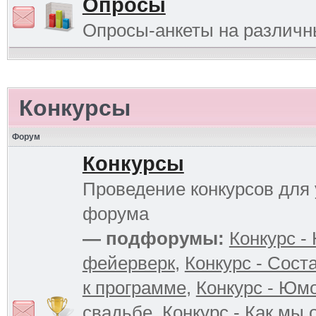
Опросы
Опросы-анкеты на различ
Конкурсы
Форум
Конкурсы
Проведение конкурсов для 
форума
— подфорумы:
Конкурс -
фейерверк
,
Конкурс - Сост
к программе
,
Конкурс - Юм
свадьбе
,
Конкурс - Как мы