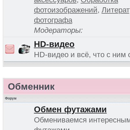
фотоизображений
,
Литерат
фотографа
Модераторы:
HD-видео
HD-видео и всё, что с ним 
Обменник
Форум
Обмен футажами
Обмениваемся интересны