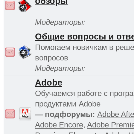
обзоры
Модераторы:
Общие вопросы и отв
Помогаем новичкам в реш
вопросов
Модераторы:
Adobe
Обучаемся работе с прог
продуктами Adobe
— подфорумы:
Adobe Afte
Adobe Encore
,
Adobe Premi