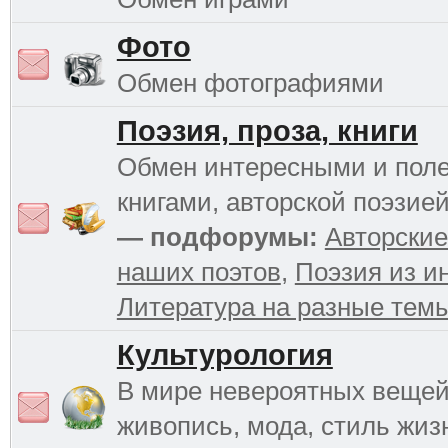
Фото
Обмен фотографиями
Поэзия, проза, книги
Обмен интересными и пол
книгами, авторской поэзией
— подфорумы:
Авторские
наших поэтов
,
Поэзия из и
Литература на разные тем
Культурология
В мире невероятных вещей 
живопись, мода, стиль жиз