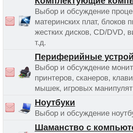
Комплектующие комп
Выбор и обсуждение проце
материнских плат, блоков п
жестких дисков, CD/DVD, в
т.д.
Периферийные устрой
Выбор и обсуждение монит
принтеров, сканеров, клави
мышек, игровых манипулято
Ноутбуки
Выбор и обсуждение ноутб
Шаманство с компьют