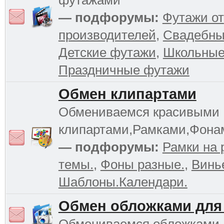
футажами
— подфорумы:
Футажи от
производителей
,
Свадебны
Детские футажи
,
Школьные
Праздничные футажи
Обмен клипартами
Обмениваемся красивыми
клипартами,Рамками,Фона
— подфорумы:
Рамки на 
темы.
,
Фоны разные.
,
Винь
Шаблоны.Календари.
Обмен обложками для