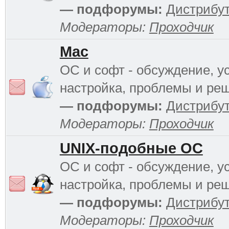
— подфорумы:
Дистрибу
Модераторы:
Проходчик
Mac
ОС и софт - обсуждение, у
настройка, проблемы и ре
— подфорумы:
Дистрибу
Модераторы:
Проходчик
UNIX-подобные ОС
ОС и софт - обсуждение, у
настройка, проблемы и ре
— подфорумы:
Дистрибу
Модераторы:
Проходчик