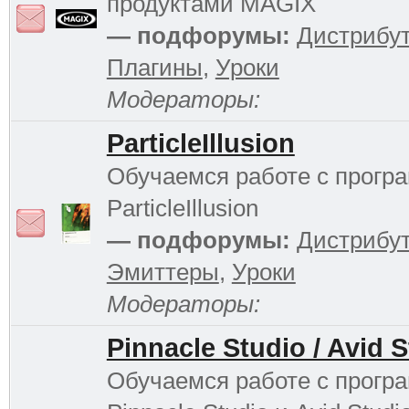
продуктами MAGIX
— подфорумы:
Дистрибу
Плагины
,
Уроки
Модераторы:
ParticleIllusion
Обучаемся работе с прогр
ParticleIllusion
— подфорумы:
Дистрибу
Эмиттеры
,
Уроки
Модераторы:
Pinnacle Studio / Avid 
Обучаемся работе с прогр