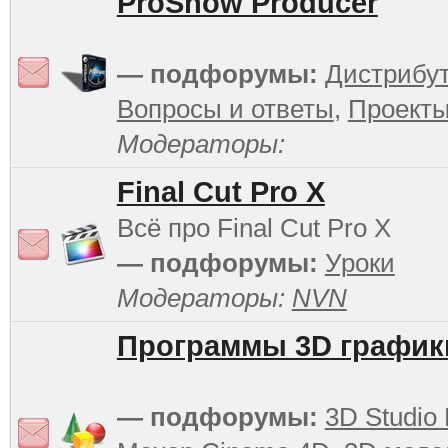
ProShow Producer
— подфорумы:
Дистрибу
Вопросы и ответы
,
Проект
Модераторы:
Final Cut Pro X
Всё про Final Cut Pro X
— подфорумы:
Уроки
Модераторы:
NVN
Программы 3D график
— подфорумы:
3D Studio