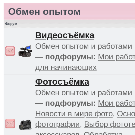
Обмен опытом
Форум
Видеосъёмка
Обмен опытом и работами
— подфорумы:
Мои рабо
для начинающих
Фотосъёмка
Обмен опытом и работами
— подфорумы:
Мои рабо
Новости в мире фото
,
Осн
фотографии
,
Выбор фототе
аксессуаров
,
Обработка