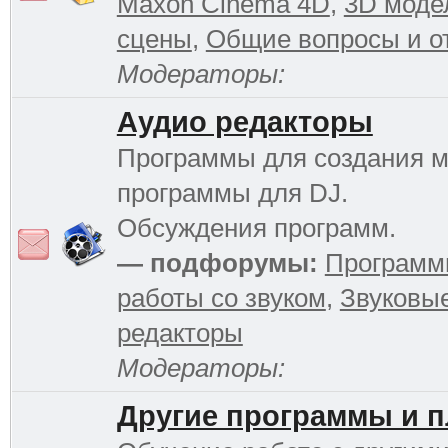
Maxon Cinema 4D
,
3D моде
сцены
,
Общие вопросы и о
Модераторы:
Аудио редакторы
Программы для создания м
программы для DJ.
Обсуждения программ.
— подфорумы:
Программ
работы со звуком
,
Звуковы
редакторы
Модераторы:
Другие программы и 