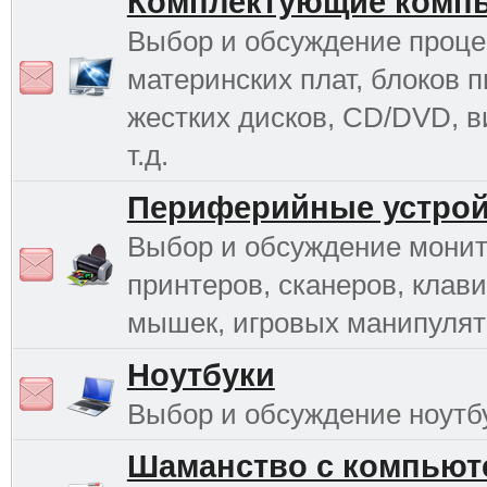
Комплектующие комп
Выбор и обсуждение проце
материнских плат, блоков п
жестких дисков, CD/DVD, в
т.д.
Периферийные устрой
Выбор и обсуждение монит
принтеров, сканеров, клави
мышек, игровых манипулято
Ноутбуки
Выбор и обсуждение ноутб
Шаманство с компьют