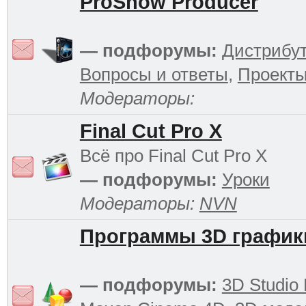
ProShow Producer
— подфорумы:
Дистрибу
Вопросы и ответы
,
Проект
Модераторы:
Final Cut Pro X
Всё про Final Cut Pro X
— подфорумы:
Уроки
Модераторы:
NVN
Программы 3D график
— подфорумы:
3D Studio