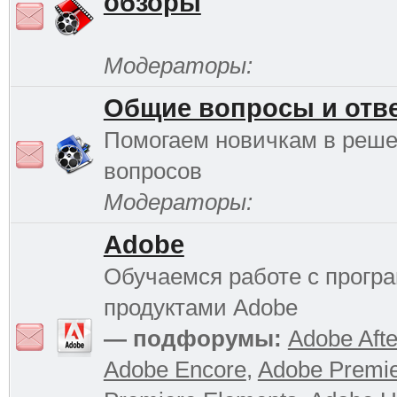
обзоры
Модераторы:
Общие вопросы и отв
Помогаем новичкам в реш
вопросов
Модераторы:
Adobe
Обучаемся работе с прог
продуктами Adobe
— подфорумы:
Adobe Afte
Adobe Encore
,
Adobe Premi