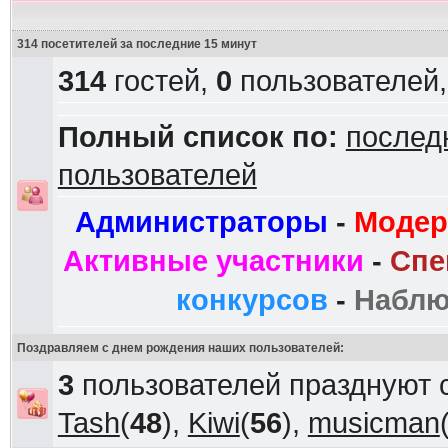
314 посетителей за последние 15 минут
314
гостей,
0
пользователей
Полный список по:
послед
пользователей
Администраторы
-
Модер
Активные участники
-
Спе
конкурсов
-
Наблю
Поздравляем с днем рождения наших пользователей:
3
пользователей празднуют 
Tash
(
48
),
Kiwi
(
56
),
musicman