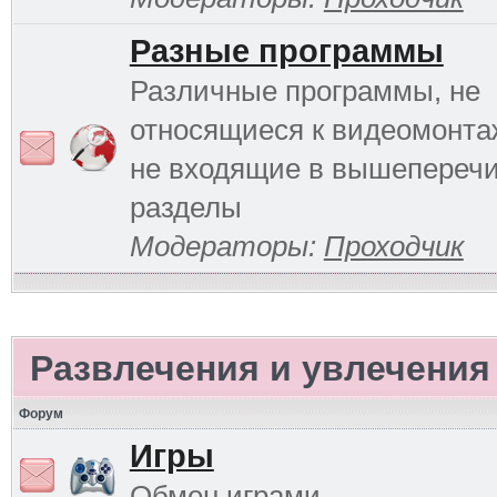
Разные программы
Различные программы, не
относящиеся к видеомонтаж
не входящие в вышепереч
разделы
Модераторы:
Проходчик
Развлечения и увлечения
Форум
Игры
Обмен играми