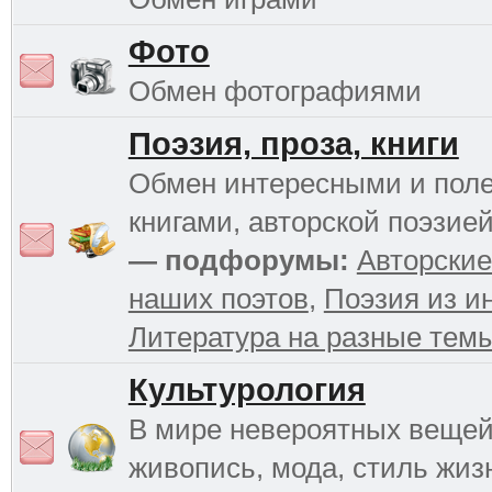
Фото
Обмен фотографиями
Поэзия, проза, книги
Обмен интересными и пол
книгами, авторской поэзией
— подфорумы:
Авторские
наших поэтов
,
Поэзия из и
Литература на разные тем
Культурология
В мире невероятных вещей 
живопись, мода, стиль жиз