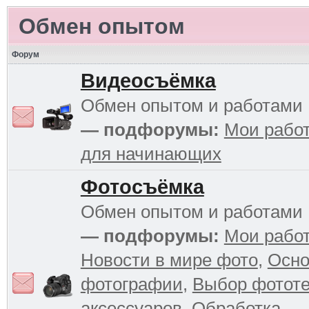
Обмен опытом
Форум
Видеосъёмка
Обмен опытом и работами
— подфорумы:
Мои рабо
для начинающих
Фотосъёмка
Обмен опытом и работами
— подфорумы:
Мои рабо
Новости в мире фото
,
Осн
фотографии
,
Выбор фототе
аксессуаров
,
Обработка