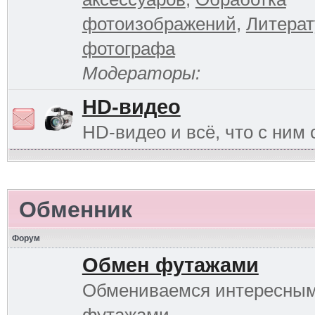
фотоизображений
,
Литерат
фотографа
Модераторы:
HD-видео
HD-видео и всё, что с ним 
Обменник
Форум
Обмен футажами
Обмениваемся интересны