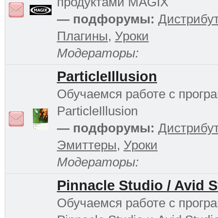
продуктами MAGIX
— подфорумы:
Дистрибу
Плагины
,
Уроки
Модераторы:
ParticleIllusion
Обучаемся работе с прогр
ParticleIllusion
— подфорумы:
Дистрибу
Эмиттеры
,
Уроки
Модераторы:
Pinnacle Studio / Avid 
Обучаемся работе с прогр