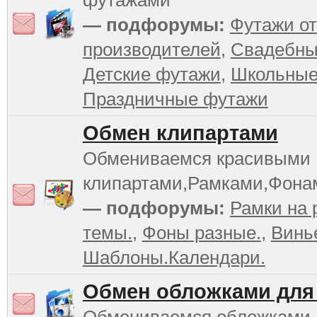
футажами
— подфорумы:
Футажи от
производителей
,
Свадебны
Детские футажи
,
Школьные
Праздничные футажи
Обмен клипартами
Обмениваемся красивыми
клипартами,Рамками,Фона
— подфорумы:
Рамки на 
темы.
,
Фоны разные.
,
Винь
Шаблоны.Календари.
Обмен обложками для