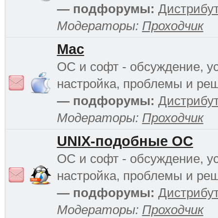
— подфорумы:
Дистрибу
Модераторы:
Проходчик
Mac
ОС и софт - обсуждение, у
настройка, проблемы и ре
— подфорумы:
Дистрибу
Модераторы:
Проходчик
UNIX-подобные ОС
ОС и софт - обсуждение, у
настройка, проблемы и ре
— подфорумы:
Дистрибу
Модераторы:
Проходчик