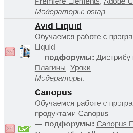
Premiere Elements
,
Adobe Ul
Модераторы:
ostap
Avid Liquid
Обучаемся работе с прогр
Liquid
— подфорумы:
Дистрибу
Плагины
,
Уроки
Модераторы:
Canopus
Обучаемся работе с прог
продуктами Canopus
— подфорумы:
Canopus 