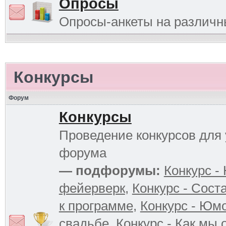
Опросы
Опросы-анкеты на различ
Конкурсы
Форум
Конкурсы
Проведение конкурсов для 
форума
— подфорумы:
Конкурс -
фейерверк
,
Конкурс - Сост
к программе
,
Конкурс - Юм
свадьбе
,
Конкурс - Как мы