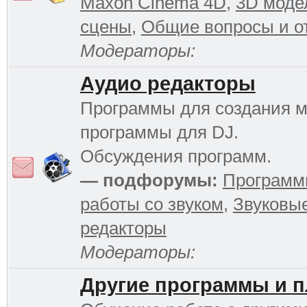
Maxon Cinema 4D
,
3D моде
сцены
,
Общие вопросы и о
Модераторы:
Аудио редакторы
Программы для создания м
программы для DJ.
Обсуждения программ.
— подфорумы:
Программ
работы со звуком
,
Звуковы
редакторы
Модераторы:
Другие программы и 