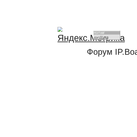
Форум
IP.Bo