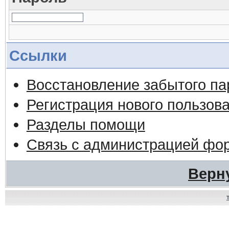
Ссылки
Восстановление забытого па
Регистрация нового пользов
Разделы помощи
Связь с администрацией фо
Верн