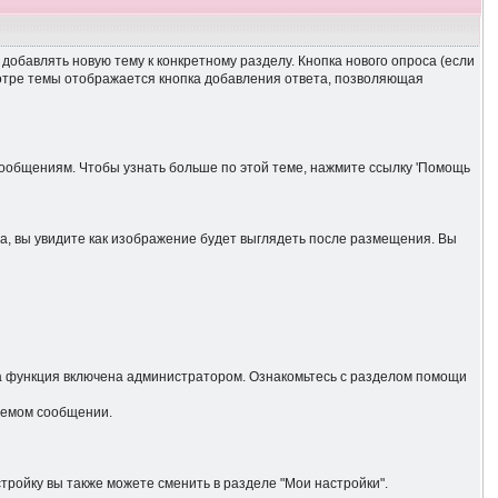
обавлять новую тему к конкретному разделу. Кнопка нового опроса (если
мотре темы отображается кнопка добавления ответа, позволяющая
ообщениям. Чтобы узнать больше по этой теме, нажмите ссылку 'Помощь
да, вы увидите как изображение будет выглядеть после размещения. Вы
эта функция включена администратором. Ознакомьтесь с разделом помощи
аемом сообщении.
ойку вы также можете сменить в разделе "Мои настройки".