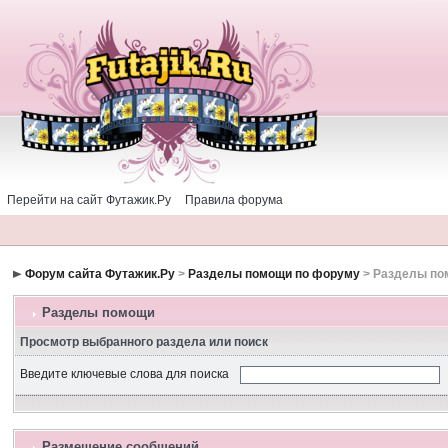
Перейти на сайт Футажик.Ру
Правила форума
Форум сайта Футажик.Ру
>
Разделы помощи по форуму
> Разделы п
Разделы помощи
Просмотр выбранного раздела или поиск
Введите ключевые слова для поиска
Размещение сообщений