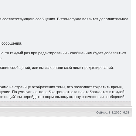
 из соответствующего сообщения. В этом случае появится дополнительное
и сообщения.
цию, то каждый раз при редактировании к сообщениям будет добавляться
ю.
вания сообщений, или вы исчерпали свой лимит редактирований.
прямо на странице отображения темы, что позволяет сократить время,
бщение. По умолчанию, поле быстрого ответа не отображается в каждой
ьше опций', вы перейдете к нормальному экрану размещения сообщений.
Сейчас: 8.8.2026, 6:38