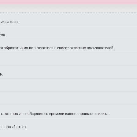
ьзователя.
ума.
 отображать имя пользователя в списке активных пользователей.
е.
а также новые сообщения со времени вашего прошлого визита.
ен новый ответ.