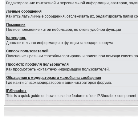
Редактирование контактной и персональной информации, аватаров, подпи
Личные сообщения
Как отсылать личные сообщения, отслеживать их, редактировать папки 
Помошник
Полное пояснение к этой небольшой, но очень удобной функции
Календарь
Дополнительная информация о функции календаря форума.
Список пользователей
Пояснение к разным способам сортировки и поиска при помощи списка п
Просмотр профиля пользователя
Как просмотреть контактную информацию пользователей.
Обращения к модераторам и жалобы на сообщения
Где найти список модераторов и администраторов форума.
IP.Shoutbox
This is a quick guide on how to use the features of our IP.Shoutbox component.