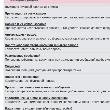
Выберите нужный раздел из списка
Преимущества регистрации
Как зарегистрироваться и каковы преимущества зарегистрированного пол
Cookies и их использование
Преимущества использования cookies, и как удалять cookies данного фор
Авторизация и выход
Как авторизоваться и выходить с форума, как оставаться анонимным и не
Восстановление утерянного или забытого пароля
Как восстановить забытый вами пароль.
Размещение сообщений
Пояснение к функциям, доступным при размещении сообщений на форум
Опции тем
Пояснения к опциям, доступным при просмотре темы.
Поиск тем и сообщений
Как пользоваться функцией поиска.
Просмотр активных тем и новых сообщений
Как просмотреть все темы, на которые были добавлены ответы сегодня, 
Уведомление на е-mail о новом сообщении
Как получить уведомление электронным сообщением, когда в тему добавл
Ваша панель управления (Личные настройки)