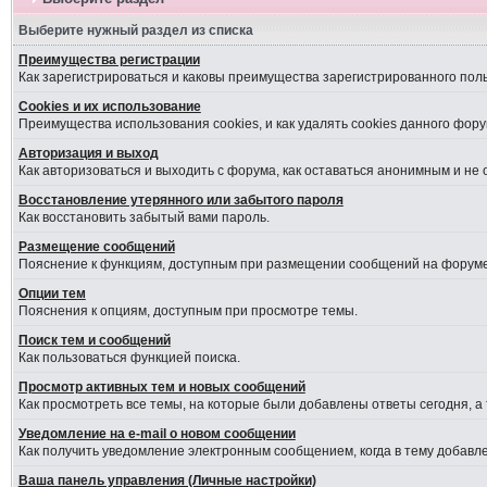
Выберите нужный раздел из списка
Преимущества регистрации
Как зарегистрироваться и каковы преимущества зарегистрированного пол
Cookies и их использование
Преимущества использования cookies, и как удалять cookies данного фору
Авторизация и выход
Как авторизоваться и выходить с форума, как оставаться анонимным и не
Восстановление утерянного или забытого пароля
Как восстановить забытый вами пароль.
Размещение сообщений
Пояснение к функциям, доступным при размещении сообщений на форуме
Опции тем
Пояснения к опциям, доступным при просмотре темы.
Поиск тем и сообщений
Как пользоваться функцией поиска.
Просмотр активных тем и новых сообщений
Как просмотреть все темы, на которые были добавлены ответы сегодня, а
Уведомление на е-mail о новом сообщении
Как получить уведомление электронным сообщением, когда в тему добавле
Ваша панель управления (Личные настройки)