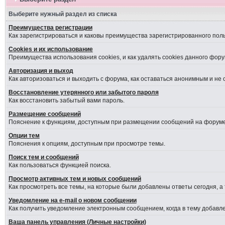
Выберите нужный раздел из списка
Преимущества регистрации
Как зарегистрироваться и каковы преимущества зарегистрированного пол
Cookies и их использование
Преимущества использования cookies, и как удалять cookies данного фору
Авторизация и выход
Как авторизоваться и выходить с форума, как оставаться анонимным и не
Восстановление утерянного или забытого пароля
Как восстановить забытый вами пароль.
Размещение сообщений
Пояснение к функциям, доступным при размещении сообщений на форуме
Опции тем
Пояснения к опциям, доступным при просмотре темы.
Поиск тем и сообщений
Как пользоваться функцией поиска.
Просмотр активных тем и новых сообщений
Как просмотреть все темы, на которые были добавлены ответы сегодня, а
Уведомление на е-mail о новом сообщении
Как получить уведомление электронным сообщением, когда в тему добавле
Ваша панель управления (Личные настройки)