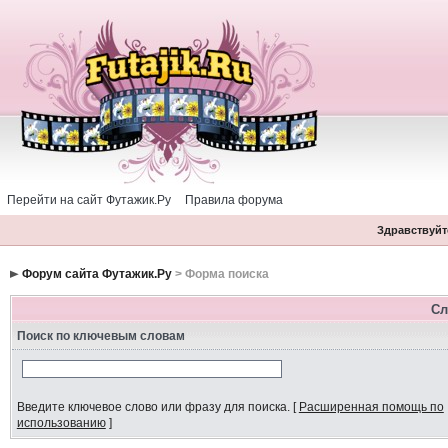
Перейти на сайт Футажик.Ру
Правила форума
Здравствуйте
Форум сайта Футажик.Ру
> Форма поиска
Сл
Поиск по ключевым словам
Введите ключевое слово или фразу для поиска.
[
Расширенная помощь по
использованию
]