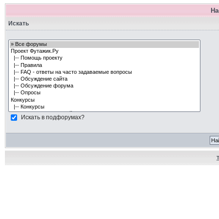
На
Искать
Искать в подфорумах?