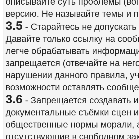
описывайте суть проблемы (воп
версию. Не называйте темы и
3.5
- Старайтесь не допускать
Давайте только ссылку на соо
легче обрабатывать информац
запрещается (отвечайте на нег
нарушении данного правила, уч
возможности оставлять сообщен
3.6
- Запрещается создавать 
документальные съёмки сцен 
общественные нормы морали, а
отсутствующие в свободном зак