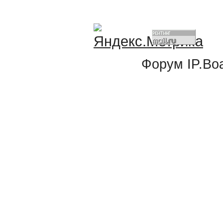
Форум
IP.Bo