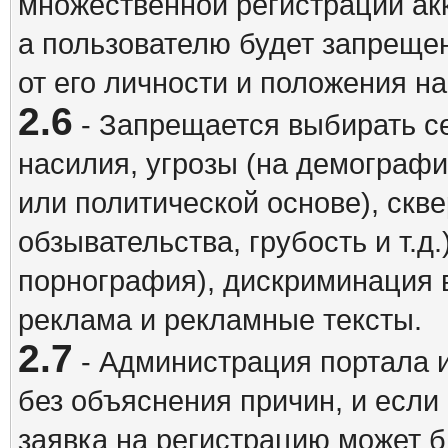
множественной регистрации акк
а пользователю будет запрещен
от его личности и положения н
2.6
- Запрещается выбирать с
насилия, угрозы (на демографи
или политической основе), скв
обзывательства, грубость и т.д.
порнография), дискриминация 
реклама и рекламные тексты.
2.7
- Администрация портала и
без объяснения причин, и если
заявка на регистрацию может б