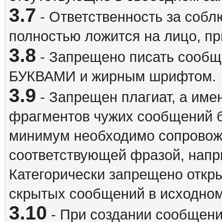
3.7
- Ответственность за собл
полностью ложится на лицо, п
3.8
- Запрещено писать сооб
БУКВАМИ и жирным шрифтом.
3.9
- Запрещен плагиат, а име
фрагментов чужих сообщений бе
минимум необходимо сопровож
соответствующей фразой, напри
Категорически запрещено откр
скрытых сообщений в исходном
3.10
- При создании сообщен