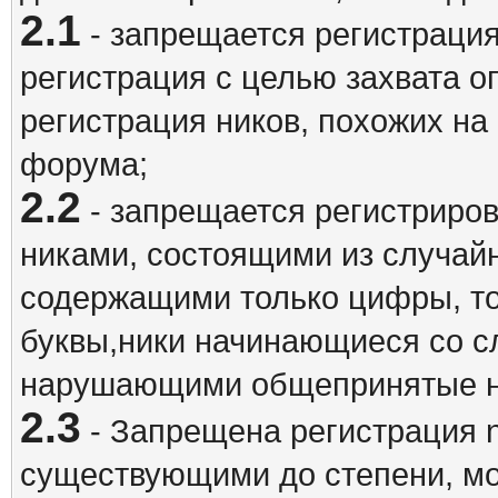
2.1
- запрещается регистрация
регистрация с целью захвата о
регистрация ников, похожих на
форума;
2.2
- запрещается регистриро
никами, состоящими из случай
содержащими только цифры, то
буквы,ники начинающиеся со 
нарушающими общепринятые н
2.3
- Запрещена регистрация n
существующими до степени, мо