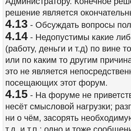
Администратору. Конечное реш
решение является окончатель
4.13
- Обсуждать вопросы пол
4.14
- Недопустимы какие либ
(работу, деньги и т.д) по вине 
или по каким то другим причина
это не является непосредствен
посещающих этот форум.
4.15
- На форуме не приветст
несёт смысловой нагрузки; разг
ни о чём, засорять необходи
т.д. и т.п.; одно и тоже сообще