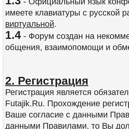
1.3
- Официальный язык конфе
имеете клавиатуры с русской р
виртуальной
.
1.4
- Форум создан на некомме
общения, взаимопомощи и обм
2. Регистрация
Регистрация является обязате
Futajik.Ru. Прохождение регис
Ваше согласие с данными Прав
данными Правилами, то Вы дол