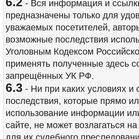
6.2
- Вся информация и ссылки
предназначены только для удо
уважаемых посетителей, авторы
возможные последствия исполь
Уголовным Кодексом Российско
применять полученные здесь с
запрещённых УК РФ.
6.3
- Ни при каких условиях и 
последствия, которые прямо ил
использование информации ил
сайте, не может возлагаться н
для их судебного преследовани