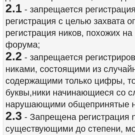
2.1
- запрещается регистрация
регистрация с целью захвата о
регистрация ников, похожих на
форума;
2.2
- запрещается регистриро
никами, состоящими из случай
содержащими только цифры, то
буквы,ники начинающиеся со 
нарушающими общепринятые н
2.3
- Запрещена регистрация n
существующими до степени, мо