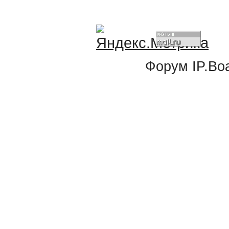
Форум
IP.Bo