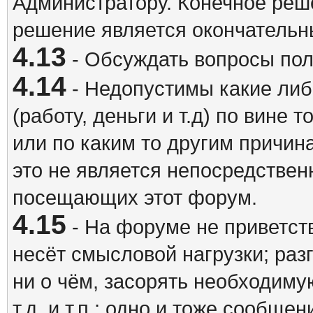
Администратору. Конечное реш
решение является окончатель
4.13
- Обсуждать вопросы пол
4.14
- Недопустимы какие либ
(работу, деньги и т.д) по вине 
или по каким то другим причина
это не является непосредствен
посещающих этот форум.
4.15
- На форуме не приветст
несёт смысловой нагрузки; разг
ни о чём, засорять необходи
т.д. и т.п.; одно и тоже сообще