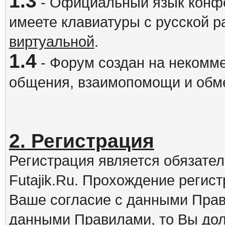
1.3
- Официальный язык конфе
имеете клавиатуры с русской р
виртуальной
.
1.4
- Форум создан на некомме
общения, взаимопомощи и обм
2. Регистрация
Регистрация является обязате
Futajik.Ru. Прохождение регис
Ваше согласие с данными Прав
данными Правилами, то Вы дол