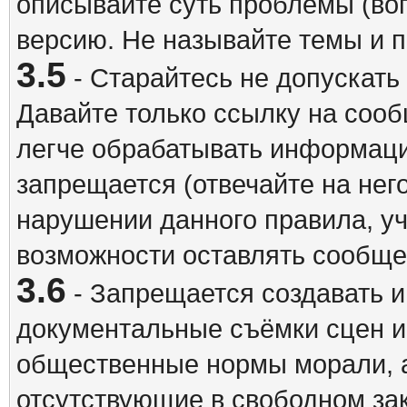
описывайте суть проблемы (воп
версию. Не называйте темы и
3.5
- Старайтесь не допускать
Давайте только ссылку на соо
легче обрабатывать информац
запрещается (отвечайте на нег
нарушении данного правила, уч
возможности оставлять сообщен
3.6
- Запрещается создавать 
документальные съёмки сцен 
общественные нормы морали, а
отсутствующие в свободном зак