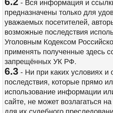
6.2
- Вся информация и ссылки
предназначены только для удо
уважаемых посетителей, авторы
возможные последствия исполь
Уголовным Кодексом Российско
применять полученные здесь с
запрещённых УК РФ.
6.3
- Ни при каких условиях и 
последствия, которые прямо ил
использование информации ил
сайте, не может возлагаться н
для их судебного преследовани