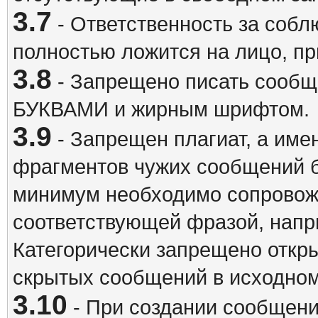
3.7
- Ответственность за собл
полностью ложится на лицо, п
3.8
- Запрещено писать сооб
БУКВАМИ и жирным шрифтом.
3.9
- Запрещен плагиат, а име
фрагментов чужих сообщений бе
минимум необходимо сопровож
соответствующей фразой, напри
Категорически запрещено откр
скрытых сообщений в исходном
3.10
- При создании сообщен