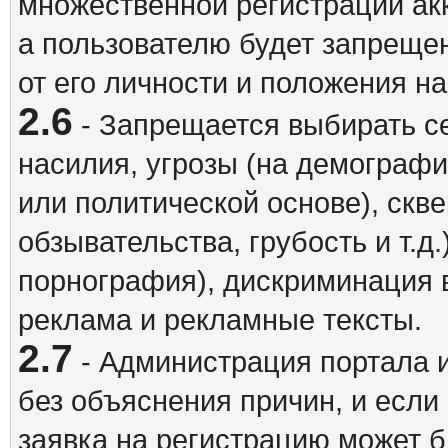
множественной регистрации акк
а пользователю будет запрещен
от его личности и положения н
2.6
- Запрещается выбирать с
насилия, угрозы (на демографи
или политической основе), скв
обзывательства, грубость и т.д.
порнография), дискриминация 
реклама и рекламные тексты.
2.7
- Администрация портала и
без объяснения причин, и если
заявка на регистрацию может б