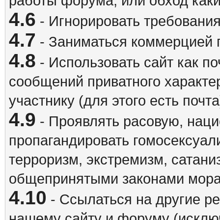
работы форума, или обход каки
4.6
- Игнорировать требовани
4.7
- Заниматься коммерцией 
4.8
- Использовать сайт как п
сообщений приватного характе
участнику (для этого есть почта
4.9
- Проявлять расовую, наци
пропагандировать гомосексуал
терроризм, экстремизм, сатани
общепринятыми законами мора
4.10
- Ссылаться на другие р
нашему сайту и форуму (исклю