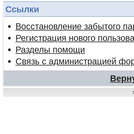
Ссылки
Восстановление забытого па
Регистрация нового пользов
Разделы помощи
Связь с администрацией фо
Верн