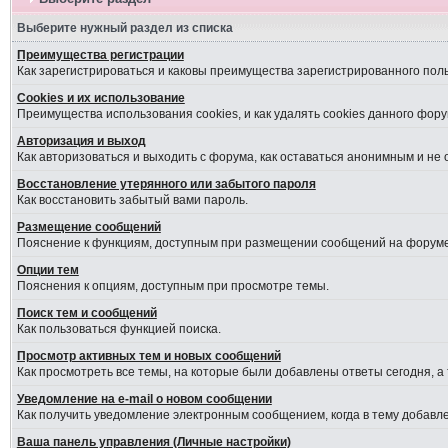
Выберите нужный раздел из списка
Преимущества регистрации
Как зарегистрироваться и каковы преимущества зарегистрированного пол
Cookies и их использование
Преимущества использования cookies, и как удалять cookies данного фору
Авторизация и выход
Как авторизоваться и выходить с форума, как оставаться анонимным и не
Восстановление утерянного или забытого пароля
Как восстановить забытый вами пароль.
Размещение сообщений
Пояснение к функциям, доступным при размещении сообщений на форуме
Опции тем
Пояснения к опциям, доступным при просмотре темы.
Поиск тем и сообщений
Как пользоваться функцией поиска.
Просмотр активных тем и новых сообщений
Как просмотреть все темы, на которые были добавлены ответы сегодня, а
Уведомление на е-mail о новом сообщении
Как получить уведомление электронным сообщением, когда в тему добавле
Ваша панель управления (Личные настройки)