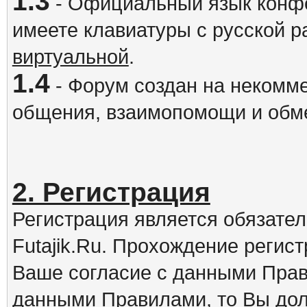
1.3
- Официальный язык конфе
имеете клавиатуры с русской р
виртуальной
.
1.4
- Форум создан на некомме
общения, взаимопомощи и обм
2. Регистрация
Регистрация является обязате
Futajik.Ru. Прохождение регис
Ваше согласие с данными Прав
данными Правилами, то Вы дол