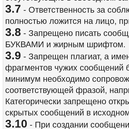
3.7
- Ответственность за собл
полностью ложится на лицо, п
3.8
- Запрещено писать сооб
БУКВАМИ и жирным шрифтом.
3.9
- Запрещен плагиат, а име
фрагментов чужих сообщений бе
минимум необходимо сопровож
соответствующей фразой, напри
Категорически запрещено откр
скрытых сообщений в исходном
3.10
- При создании сообщен