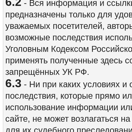
6.2
- Вся информация и ссылки
предназначены только для удо
уважаемых посетителей, авторы
возможные последствия исполь
Уголовным Кодексом Российско
применять полученные здесь с
запрещённых УК РФ.
6.3
- Ни при каких условиях и 
последствия, которые прямо ил
использование информации ил
сайте, не может возлагаться н
для их судебного преследовани