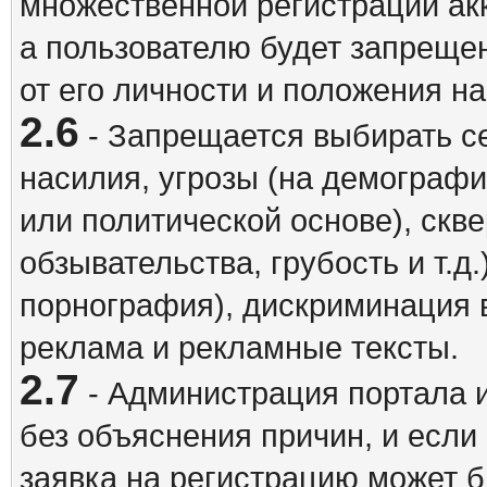
множественной регистрации акк
а пользователю будет запрещен
от его личности и положения н
2.6
- Запрещается выбирать с
насилия, угрозы (на демографи
или политической основе), скв
обзывательства, грубость и т.д.
порнография), дискриминация 
реклама и рекламные тексты.
2.7
- Администрация портала и
без объяснения причин, и если
заявка на регистрацию может б