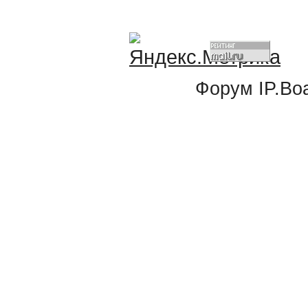
Форум
IP.Bo