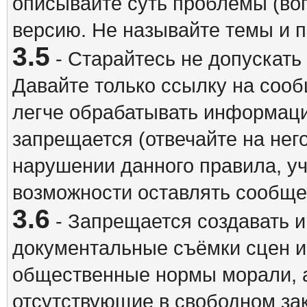
описывайте суть проблемы (воп
версию. Не называйте темы и
3.5
- Старайтесь не допускать
Давайте только ссылку на соо
легче обрабатывать информац
запрещается (отвечайте на нег
нарушении данного правила, уч
возможности оставлять сообщен
3.6
- Запрещается создавать 
документальные съёмки сцен 
общественные нормы морали, а
отсутствующие в свободном зак