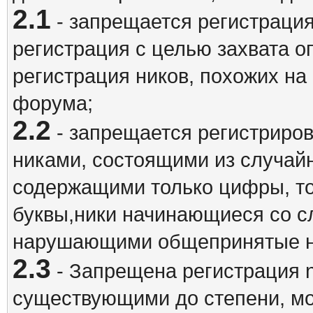
2.1
- запрещается регистрация
регистрация с целью захвата о
регистрация ников, похожих на
форума;
2.2
- запрещается регистриро
никами, состоящими из случай
содержащими только цифры, то
буквы,ники начинающиеся со 
нарушающими общепринятые н
2.3
- Запрещена регистрация n
существующими до степени, мо