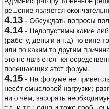
Администратору. Конечное реш
решение является окончатель
4.13
- Обсуждать вопросы пол
4.14
- Недопустимы какие либ
(работу, деньги и т.д) по вине 
или по каким то другим причина
это не является непосредствен
посещающих этот форум.
4.15
- На форуме не приветст
несёт смысловой нагрузки; разг
ни о чём, засорять необходи
т.д. и т.п.; одно и тоже сообще