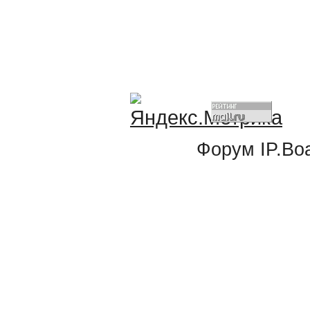
Форум
IP.Bo