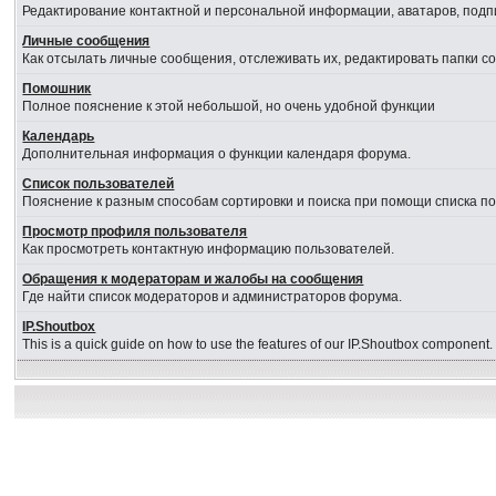
Редактирование контактной и персональной информации, аватаров, подпи
Личные сообщения
Как отсылать личные сообщения, отслеживать их, редактировать папки 
Помошник
Полное пояснение к этой небольшой, но очень удобной функции
Календарь
Дополнительная информация о функции календаря форума.
Список пользователей
Пояснение к разным способам сортировки и поиска при помощи списка п
Просмотр профиля пользователя
Как просмотреть контактную информацию пользователей.
Обращения к модераторам и жалобы на сообщения
Где найти список модераторов и администраторов форума.
IP.Shoutbox
This is a quick guide on how to use the features of our IP.Shoutbox component.