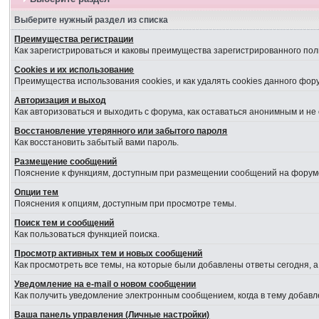
Выберите нужный раздел из списка
Преимущества регистрации
Как зарегистрироваться и каковы преимущества зарегистрированного пол
Cookies и их использование
Преимущества использования cookies, и как удалять cookies данного фор
Авторизация и выход
Как авторизоваться и выходить с форума, как оставаться анонимным и не
Восстановление утерянного или забытого пароля
Как восстановить забытый вами пароль.
Размещение сообщений
Пояснение к функциям, доступным при размещении сообщений на форум
Опции тем
Пояснения к опциям, доступным при просмотре темы.
Поиск тем и сообщений
Как пользоваться функцией поиска.
Просмотр активных тем и новых сообщений
Как просмотреть все темы, на которые были добавлены ответы сегодня, 
Уведомление на е-mail о новом сообщении
Как получить уведомление электронным сообщением, когда в тему добавл
Ваша панель управления (Личные настройки)