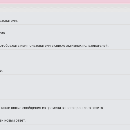
ьзователя.
ума.
 отображать имя пользователя в списке активных пользователей.
е.
а также новые сообщения со времени вашего прошлого визита.
ен новый ответ.