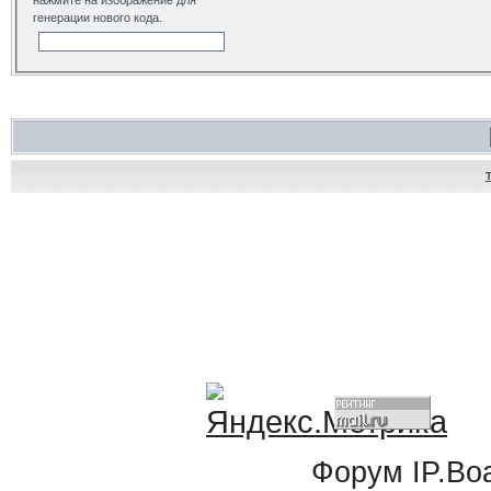
нажмите на изображение для
генерации нового кода.
Форум
IP.Bo