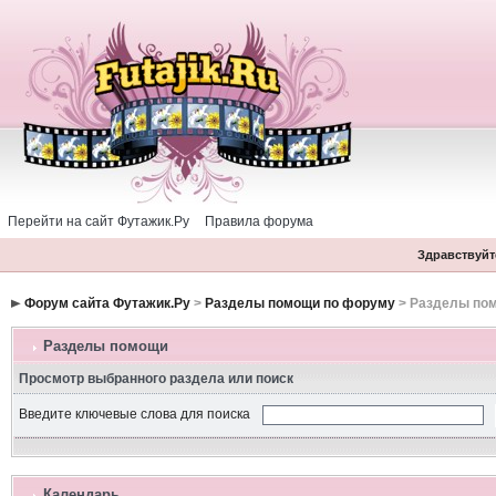
Перейти на сайт Футажик.Ру
Правила форума
Здравствуйте
Форум сайта Футажик.Ру
>
Разделы помощи по форуму
> Разделы по
Разделы помощи
Просмотр выбранного раздела или поиск
Введите ключевые слова для поиска
Календарь