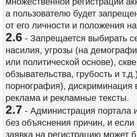
множественной регистрации акк
а пользователю будет запрещен
от его личности и положения н
2.6
- Запрещается выбирать с
насилия, угрозы (на демографи
или политической основе), скв
обзывательства, грубость и т.д.
порнография), дискриминация 
реклама и рекламные тексты.
2.7
- Администрация портала и
без объяснения причин, и если
заявка на регистрацию может б