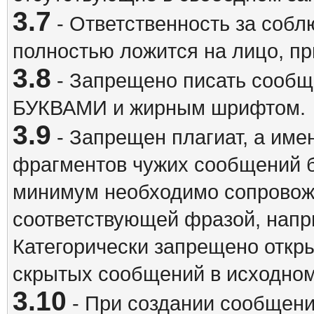
3.7
- Ответственность за собл
полностью ложится на лицо, п
3.8
- Запрещено писать сооб
БУКВАМИ и жирным шрифтом.
3.9
- Запрещен плагиат, а име
фрагментов чужих сообщений бе
минимум необходимо сопровож
соответствующей фразой, напри
Категорически запрещено откр
скрытых сообщений в исходном
3.10
- При создании сообщен