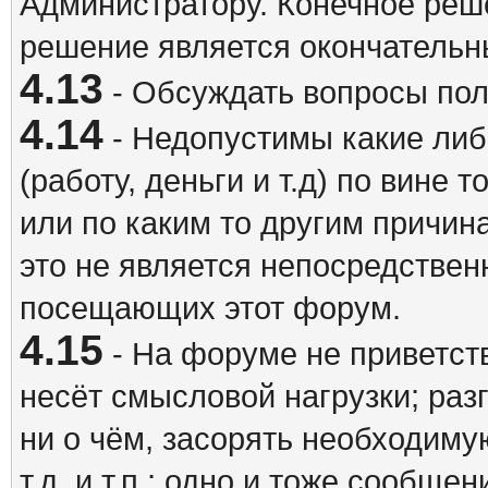
Администратору. Конечное реш
решение является окончатель
4.13
- Обсуждать вопросы пол
4.14
- Недопустимы какие либ
(работу, деньги и т.д) по вине 
или по каким то другим причина
это не является непосредствен
посещающих этот форум.
4.15
- На форуме не приветст
несёт смысловой нагрузки; разг
ни о чём, засорять необходи
т.д. и т.п.; одно и тоже сообще