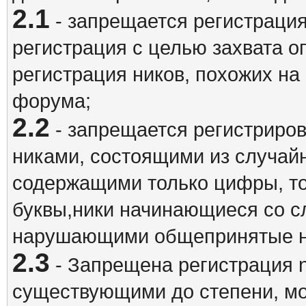
2.1
- запрещается регистрация
регистрация с целью захвата о
регистрация ников, похожих на
форума;
2.2
- запрещается регистриро
никами, состоящими из случай
содержащими только цифры, то
буквы,ники начинающиеся со 
нарушающими общепринятые н
2.3
- Запрещена регистрация n
существующими до степени, мо