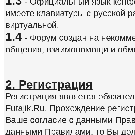
1.3
- Официальный язык конфе
имеете клавиатуры с русской р
виртуальной
.
1.4
- Форум создан на некомме
общения, взаимопомощи и обм
2. Регистрация
Регистрация является обязате
Futajik.Ru. Прохождение регис
Ваше согласие с данными Прав
данными Правилами, то Вы дол