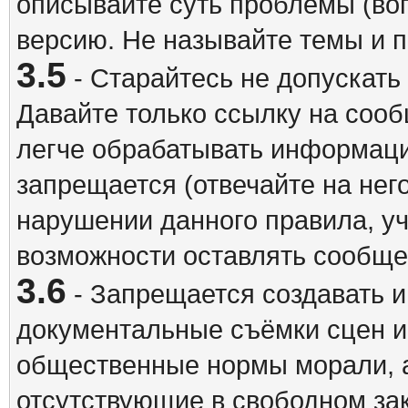
описывайте суть проблемы (воп
версию. Не называйте темы и
3.5
- Старайтесь не допускать
Давайте только ссылку на соо
легче обрабатывать информац
запрещается (отвечайте на нег
нарушении данного правила, уч
возможности оставлять сообщен
3.6
- Запрещается создавать 
документальные съёмки сцен 
общественные нормы морали, а
отсутствующие в свободном зак