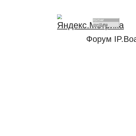
Форум
IP.Bo