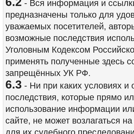
6.2
- Вся информация и ссылки
предназначены только для удо
уважаемых посетителей, авторы
возможные последствия исполь
Уголовным Кодексом Российско
применять полученные здесь с
запрещённых УК РФ.
6.3
- Ни при каких условиях и 
последствия, которые прямо ил
использование информации ил
сайте, не может возлагаться н
для их судебного преследовани