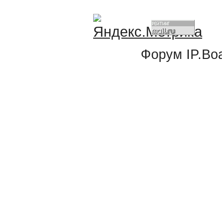
Форум
IP.Bo