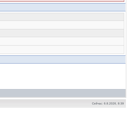
Сейчас: 6.8.2026, 8:39