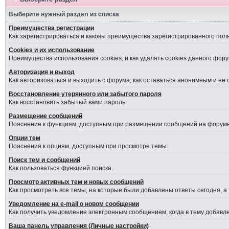
Выберите нужный раздел из списка
Преимущества регистрации
Как зарегистрироваться и каковы преимущества зарегистрированного пол
Cookies и их использование
Преимущества использования cookies, и как удалять cookies данного фору
Авторизация и выход
Как авторизоваться и выходить с форума, как оставаться анонимным и не
Восстановление утерянного или забытого пароля
Как восстановить забытый вами пароль.
Размещение сообщений
Пояснение к функциям, доступным при размещении сообщений на форуме
Опции тем
Пояснения к опциям, доступным при просмотре темы.
Поиск тем и сообщений
Как пользоваться функцией поиска.
Просмотр активных тем и новых сообщений
Как просмотреть все темы, на которые были добавлены ответы сегодня, а
Уведомление на е-mail о новом сообщении
Как получить уведомление электронным сообщением, когда в тему добавле
Ваша панель управления (Личные настройки)