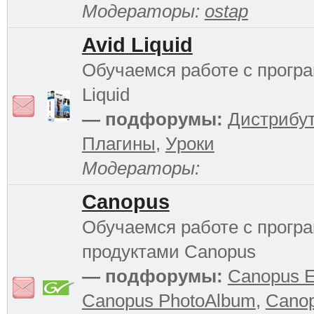
Модераторы:
ostap
Avid Liquid
Обучаемся работе с прогр
Liquid
— подфорумы:
Дистрибу
Плагины
,
Уроки
Модераторы:
Canopus
Обучаемся работе с прог
продуктами Canopus
— подфорумы:
Canopus 
Canopus PhotoAlbum
,
Cano