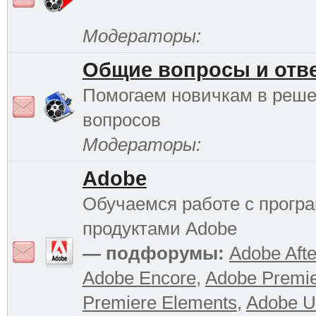
Модераторы:
Общие вопросы и отв
Помогаем новичкам в реш
вопросов
Модераторы:
Adobe
Обучаемся работе с прог
продуктами Adobe
— подфорумы:
Adobe Afte
Adobe Encore
,
Adobe Premi
Premiere Elements
,
Adobe Ul