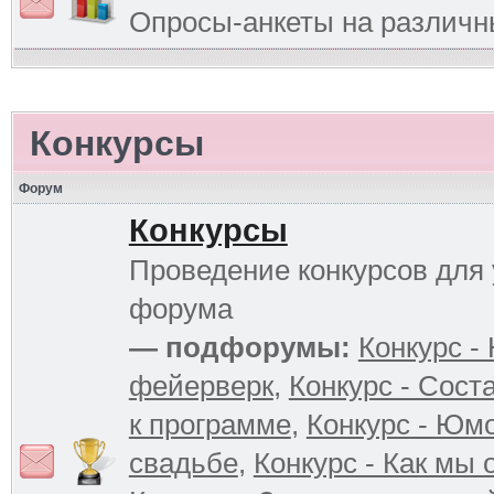
Опросы-анкеты на различ
Конкурсы
Форум
Конкурсы
Проведение конкурсов для 
форума
— подфорумы:
Конкурс -
фейерверк
,
Конкурс - Сост
к программе
,
Конкурс - Юм
свадьбе
,
Конкурс - Как мы