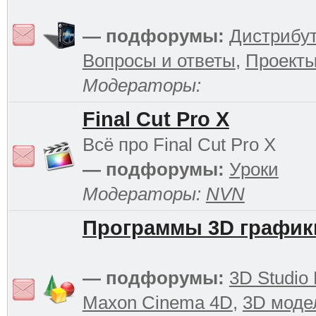
— подфорумы:
Дистрибу
Вопросы и ответы
,
Проект
Модераторы:
Final Cut Pro X
Всё про Final Cut Pro X
— подфорумы:
Уроки
Модераторы:
NVN
Программы 3D график
— подфорумы:
3D Studio
Maxon Cinema 4D
,
3D моде