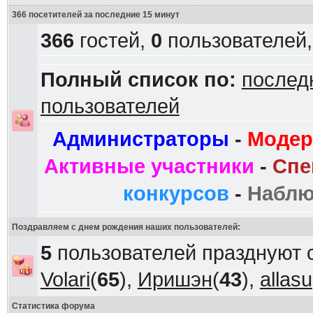
366 посетителей за последние 15 минут
366
гостей,
0
пользователей
Полный список по:
послед
пользователей
Администраторы
-
Модер
Активные участники
-
Спе
конкурсов
-
Наблю
Поздравляем с днем рождения наших пользователей:
5
пользователей празднуют 
Volari
(
65
),
Иришэн
(
43
),
allasu
Статистика форума