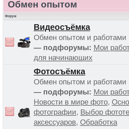
Обмен опытом
Форум
Видеосъёмка
Обмен опытом и работами
— подфорумы:
Мои рабо
для начинающих
Фотосъёмка
Обмен опытом и работами
— подфорумы:
Мои рабо
Новости в мире фото
,
Осн
фотографии
,
Выбор фототе
аксессуаров
,
Обработка