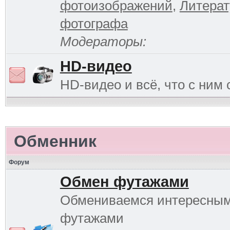
фотоизображений
,
Литерат
фотографа
Модераторы:
HD-видео
HD-видео и всё, что с ним 
Обменник
Форум
Обмен футажами
Обмениваемся интересны
футажами