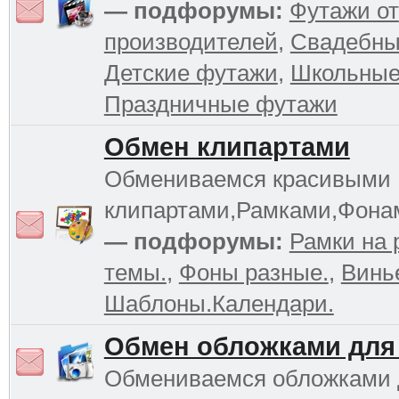
— подфорумы:
Футажи от
производителей
,
Свадебны
Детские футажи
,
Школьные
Праздничные футажи
Обмен клипартами
Обмениваемся красивыми
клипартами,Рамками,Фона
— подфорумы:
Рамки на 
темы.
,
Фоны разные.
,
Винь
Шаблоны.Календари.
Обмен обложками для
Обмениваемся обложками