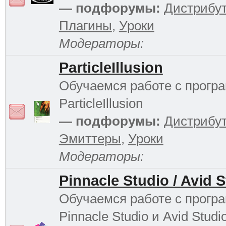
— подфорумы:
Дистрибу
Плагины
,
Уроки
Модераторы:
ParticleIllusion
Обучаемся работе с прогр
ParticleIllusion
— подфорумы:
Дистрибу
Эмиттеры
,
Уроки
Модераторы:
Pinnacle Studio / Avid 
Обучаемся работе с прогр
Pinnacle Studio и Avid Studi