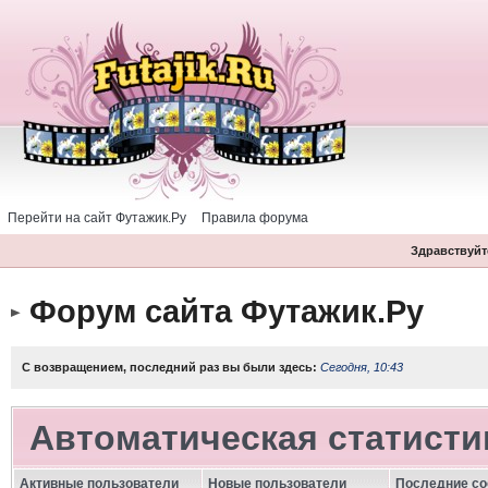
Перейти на сайт Футажик.Ру
Правила форума
Здравствуйте
Форум сайта Футажик.Ру
С возвращением, последний раз вы были здесь:
Сегодня, 10:43
Автоматическая статисти
Активные пользователи
Новые пользователи
Последние с