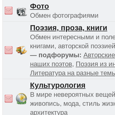
Фото
Обмен фотографиями
Поэзия, проза, книги
Обмен интересными и пол
книгами, авторской поэзией
— подфорумы:
Авторские
наших поэтов
,
Поэзия из и
Литература на разные тем
Культурология
В мире невероятных вещей 
живопись, мода, стиль жиз
архитектура