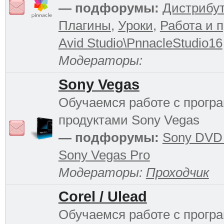
— подфорумы:
Дистрибу
Плагины
,
Уроки
,
Работа и 
Avid Studio\PnnacleStudio16
Модераторы:
Sony Vegas
Обучаемся работе с прог
продуктами Sony Vegas
— подфорумы:
Sony DVD 
Sony Vegas Pro
Модераторы:
Проходчик
Corel / Ulead
Обучаемся работе с прог