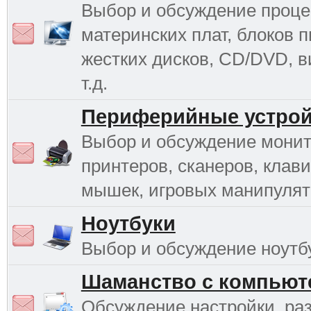
Выбор и обсуждение проце
материнских плат, блоков п
жестких дисков, CD/DVD, в
т.д.
Периферийные устрой
Выбор и обсуждение монит
принтеров, сканеров, клави
мышек, игровых манипулято
Ноутбуки
Выбор и обсуждение ноутб
Шаманство с компьют
Обсуждение настройки, раз