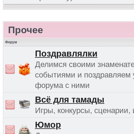
Прочее
Форум
Поздравлялки
Делимся своими знаменат
событиями и поздравляем 
форума с ними
Всё для тамады
Игры, конкурсы, сценарии, и
Юмор