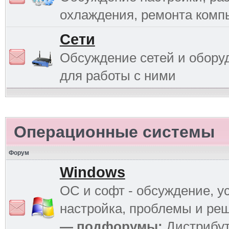
охлаждения, ремонта комп
Сети
Обсуждение сетей и обору
для работы с ними
Операционные системы
Форум
Windows
ОС и софт - обсуждение, у
настройка, проблемы и ре
— подфорумы:
Дистрибу