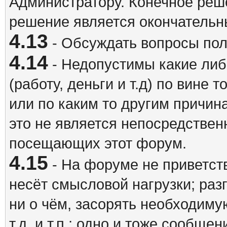
Администратору. Конечное реш
решение является окончатель
4.13
- Обсуждать вопросы пол
4.14
- Недопустимы какие либ
(работу, деньги и т.д) по вине 
или по каким то другим причина
это не является непосредствен
посещающих этот форум.
4.15
- На форуме не приветст
несёт смысловой нагрузки; разг
ни о чём, засорять необходи
т.д. и т.п.; одно и тоже сообще