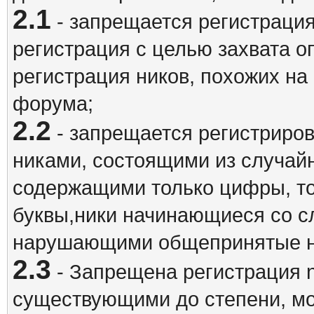
2.1
- запрещается регистрация
регистрация с целью захвата о
регистрация ников, похожих на
форума;
2.2
- запрещается регистриро
никами, состоящими из случай
содержащими только цифры, то
буквы,ники начинающиеся со 
нарушающими общепринятые н
2.3
- Запрещена регистрация n
существующими до степени, мо