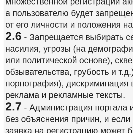
множественной регистрации акк
а пользователю будет запрещен
от его личности и положения н
2.6
- Запрещается выбирать с
насилия, угрозы (на демографи
или политической основе), скв
обзывательства, грубость и т.д.
порнография), дискриминация 
реклама и рекламные тексты.
2.7
- Администрация портала и
без объяснения причин, и если
заявка на регистрацию может б