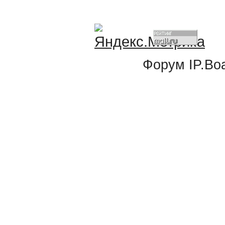
Форум
IP.Bo