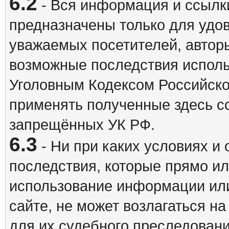
6.2
- Вся информация и ссылки
предназначены только для удо
уважаемых посетителей, авторы
возможные последствия исполь
Уголовным Кодексом Российско
применять полученные здесь с
запрещённых УК РФ.
6.3
- Ни при каких условиях и 
последствия, которые прямо ил
использование информации ил
сайте, не может возлагаться н
для их судебного преследовани