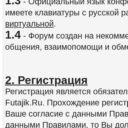
1.3
- Официальный язык конфе
имеете клавиатуры с русской р
виртуальной
.
1.4
- Форум создан на некомме
общения, взаимопомощи и обм
2. Регистрация
Регистрация является обязате
Futajik.Ru. Прохождение регис
Ваше согласие с данными Прав
данными Правилами, то Вы дол