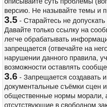
описывайте суть проблемы (воп
версию. Не называйте темы и
3.5
- Старайтесь не допускать
Давайте только ссылку на соо
легче обрабатывать информац
запрещается (отвечайте на нег
нарушении данного правила, уч
возможности оставлять сообщен
3.6
- Запрещается создавать 
документальные съёмки сцен 
общественные нормы морали, а
отсутствующие в свободном зак