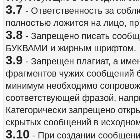
3.7
- Ответственность за собл
полностью ложится на лицо, п
3.8
- Запрещено писать сооб
БУКВАМИ и жирным шрифтом.
3.9
- Запрещен плагиат, а име
фрагментов чужих сообщений бе
минимум необходимо сопровож
соответствующей фразой, напри
Категорически запрещено откр
скрытых сообщений в исходном
3.10
- При создании сообщен