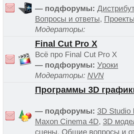
— подфорумы:
Дистрибу
Вопросы и ответы
,
Проект
Модераторы:
Final Cut Pro X
Всё про Final Cut Pro X
— подфорумы:
Уроки
Модераторы:
NVN
Программы 3D график
— подфорумы:
3D Studio
Maxon Cinema 4D
,
3D моде
сцены
,
Общие вопросы и о