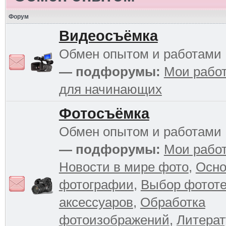
Форум
Видеосъёмка
Обмен опытом и работами
— подфорумы:
Мои рабо
для начинающих
Фотосъёмка
Обмен опытом и работами
— подфорумы:
Мои рабо
Новости в мире фото
,
Осн
фотографии
,
Выбор фототе
аксессуаров
,
Обработка
фотоизображений
,
Литерат