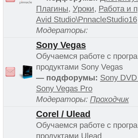
Плагины
,
Уроки
,
Работа и 
Avid Studio\PnnacleStudio16
Модераторы:
Sony Vegas
Обучаемся работе с прог
продуктами Sony Vegas
— подфорумы:
Sony DVD 
Sony Vegas Pro
Модераторы:
Проходчик
Corel / Ulead
Обучаемся работе с прог
продуктами Ulead