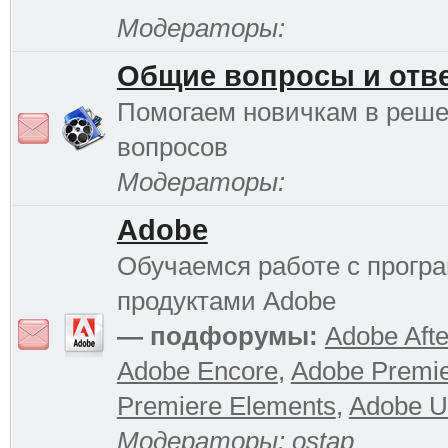
Модераторы:
Общие вопросы и отв
Помогаем новичкам в реш
вопросов
Модераторы:
Adobe
Обучаемся работе с прог
продуктами Adobe
— подфорумы:
Adobe Afte
Adobe Encore
,
Adobe Premi
Premiere Elements
,
Adobe Ul
Модераторы:
ostap