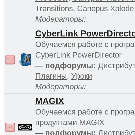
Transitions
,
Canopus Xplode
Модераторы:
CyberLink PowerDirect
Обучаемся работе с прогр
CyberLink PowerDirector
— подфорумы:
Дистрибу
Плагины
,
Уроки
Модераторы:
MAGIX
Обучаемся работе с прог
продуктами MAGIX
— подфорумы:
Дистрибу