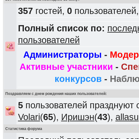
357
гостей,
0
пользователей
Полный список по:
послед
пользователей
Администраторы
-
Модер
Активные участники
-
Спе
конкурсов
-
Наблю
Поздравляем с днем рождения наших пользователей:
5
пользователей празднуют 
Volari
(
65
),
Иришэн
(
43
),
allasu
Статистика форума