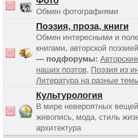
Фото
Обмен фотографиями
Поэзия, проза, книги
Обмен интересными и пол
книгами, авторской поэзией
— подфорумы:
Авторские
наших поэтов
,
Поэзия из и
Литература на разные тем
Культурология
В мире невероятных вещей 
живопись, мода, стиль жиз
архитектура