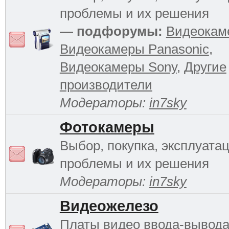
проблемы и их решения
— подфорумы:
Видеокам
Видеокамеры Panasonic
,
Видеокамеры Sony
,
Другие
производители
Модераторы:
in7sky
Фотокамеры
Выбор, покупка, эксплуатац
проблемы и их решения
Модераторы:
in7sky
Видеожелезо
Платы видео ввода-вывода