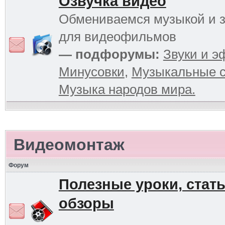
Озвучка видео
Обмениваемся музыкой и 
для видеофильмов
— подфорумы:
Звуки и 
Минусовки
,
Музыкальные с
Музыка народов мира.
Видеомонтаж
Форум
Полезные уроки, стать
обзоры