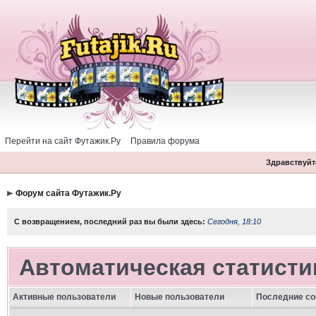
Перейти на сайт Футажик.Ру
Правила форума
Здравствуйте
Форум сайта Футажик.Ру
С возвращением, последний раз вы были здесь:
Сегодня, 18:10
Автоматическая статисти
Активные пользователи
Новые пользователи
Последние с