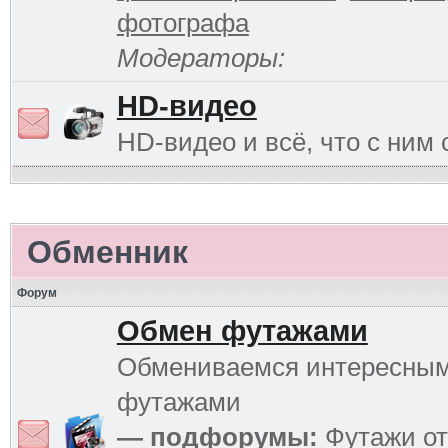
фотографа
Модераторы:
HD-видео
HD-видео и всё, что с ним 
Обменник
Форум
Обмен футажами
Обмениваемся интересны
футажами
— подфорумы:
Футажи от