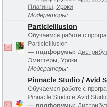
Плагины
,
Уроки
Модераторы:
ParticleIllusion
Обучаемся работе с прогр
ParticleIllusion
— подфорумы:
Дистрибу
Эмиттеры
,
Уроки
Модераторы:
Pinnacle Studio / Avid 
Обучаемся работе с прогр
Pinnacle Studio и Avid Studi
— подфорумы:
Дистрибу