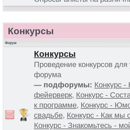
Конкурсы
Форум
Конкурсы
Проведение конкурсов для 
форума
— подфорумы:
Конкурс -
фейерверк
,
Конкурс - Сост
к программе
,
Конкурс - Юм
свадьбе
,
Конкурс - Как мы
Конкурс - Знакомьтесь - мо