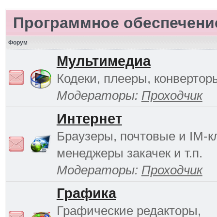
Программное обеспечени
Форум
Мультимедиа
Кодеки, плееры, конверторы
Модераторы:
Проходчик
Интернет
Браузеры, почтовые и IM-к
менеджеры закачек и т.п.
Модераторы:
Проходчик
Графика
Графические редакторы,