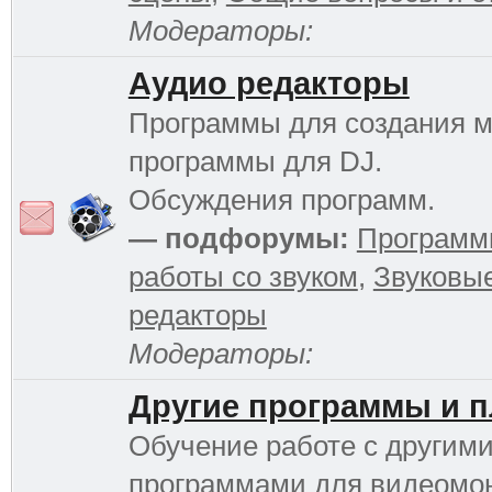
Модераторы:
Аудио редакторы
Программы для создания м
программы для DJ.
Обсуждения программ.
— подфорумы:
Программ
работы со звуком
,
Звуковы
редакторы
Модераторы:
Другие программы и 
Обучение работе с другим
программами для видеомо