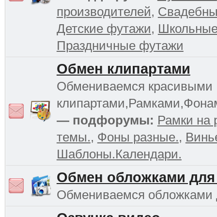
производителей
,
Свадебны
Детские футажи
,
Школьные
Праздничные футажи
Обмен клипартами
Обмениваемся красивыми
клипартами,Рамками,Фона
— подфорумы:
Рамки на 
темы.
,
Фоны разные.
,
Винь
Шаблоны.Календари.
Обмен обложками для
Обмениваемся обложками