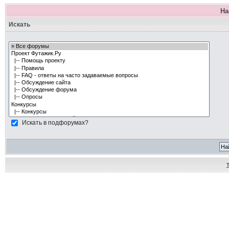
На
Искать
Искать в подфорумах?