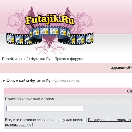
Перейти на сайт Футажик.Ру
Правила форума
Здравствуйте
Форум сайта Футажик.Ру
> Форма поиска
Сл
Поиск по ключевым словам
Введите ключевое слово или фразу для поиска.
[
Расширенная помощь по
использованию
]