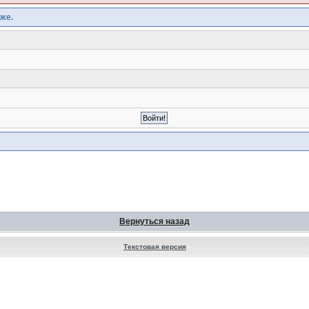
же.
Вернуться назад
Текстовая версия