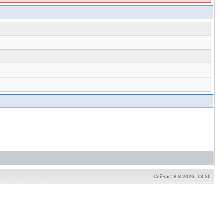
Сейчас: 8.8.2026, 13:36