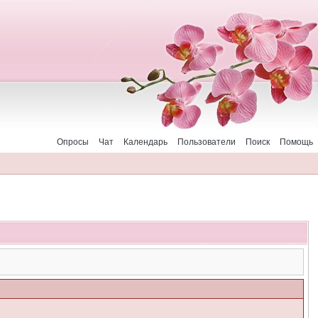
Опросы
Чат
Календарь
Пользователи
Поиск
Помощь