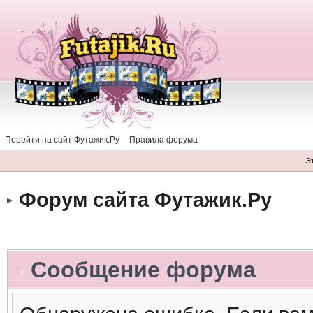
Перейти на сайт Футажик.Ру
Правила форума
Э
Форум сайта Футажик.Ру
Сообщение форума