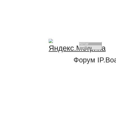
Форум
IP.Bo