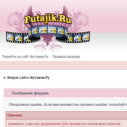
Перейти на сайт Футажик.Ру
Правила форума
Форум сайта Футажик.Ру
Сообщение форума
Обнаружена ошибка. Если вам неизвестны причины ошибки, попробуйт
Причина:
Извините, у вас нет разрешения для просмотра списка всех опросов.