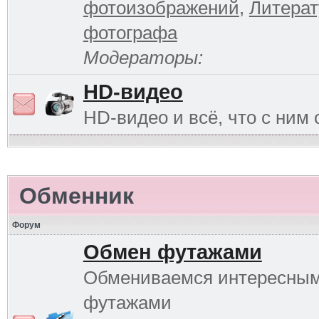
фотоизображений
,
Литерат
фотографа
Модераторы:
HD-видео
HD-видео и всё, что с ним 
Обменник
Форум
Обмен футажами
Обмениваемся интересны
футажами