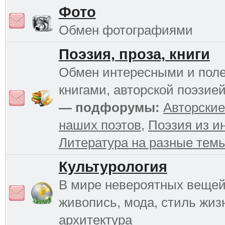
Фото
Обмен фотографиями
Поэзия, проза, книги
Обмен интересными и пол
книгами, авторской поэзией
— подфорумы:
Авторские
наших поэтов
,
Поэзия из и
Литература на разные тем
Культурология
В мире невероятных вещей 
живопись, мода, стиль жиз
архитектура