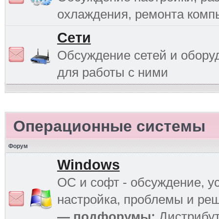
охлаждения, ремонта комп
Сети
Обсуждение сетей и обору
для работы с ними
Операционные системы
Форум
Windows
ОС и софт - обсуждение, у
настройка, проблемы и ре
— подфорумы:
Дистрибу