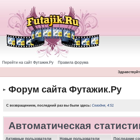
Перейти на сайт Футажик.Ру
Правила форума
Здравствуйте
Форум сайта Футажик.Ру
С возвращением, последний раз вы были здесь:
Сегодня, 4:51
Автоматическая статисти
Активные пользователи
Новые пользователи
Последние с