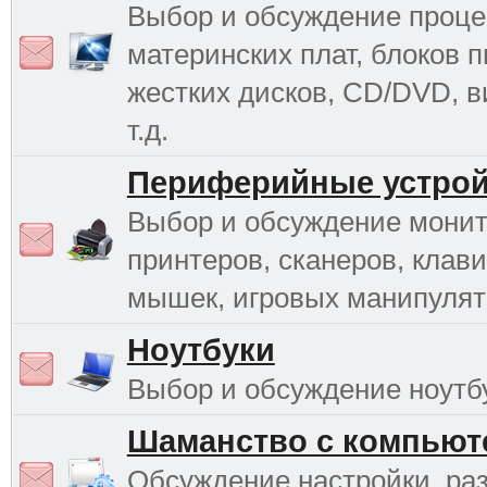
Выбор и обсуждение проце
материнских плат, блоков п
жестких дисков, CD/DVD, в
т.д.
Периферийные устрой
Выбор и обсуждение монит
принтеров, сканеров, клави
мышек, игровых манипулято
Ноутбуки
Выбор и обсуждение ноутб
Шаманство с компьют
Обсуждение настройки, раз