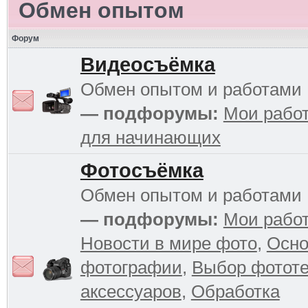
Обмен опытом
Форум
Видеосъёмка
Обмен опытом и работами
— подфорумы:
Мои рабо
для начинающих
Фотосъёмка
Обмен опытом и работами
— подфорумы:
Мои рабо
Новости в мире фото
,
Осн
фотографии
,
Выбор фототе
аксессуаров
,
Обработка