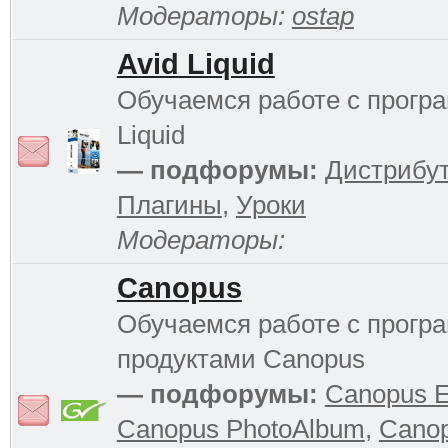
Модераторы:
ostap
Avid Liquid
Обучаемся работе с прогр
Liquid
— подфорумы:
Дистрибу
Плагины
,
Уроки
Модераторы:
Canopus
Обучаемся работе с прог
продуктами Canopus
— подфорумы:
Canopus 
Canopus PhotoAlbum
,
Cano