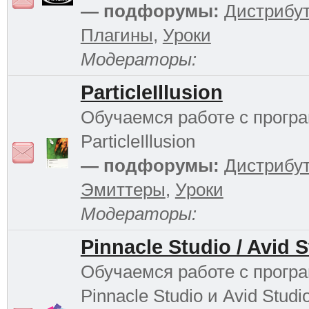
— подфорумы:
Дистрибу
Плагины
,
Уроки
Модераторы:
ParticleIllusion
Обучаемся работе с прогр
ParticleIllusion
— подфорумы:
Дистрибу
Эмиттеры
,
Уроки
Модераторы:
Pinnacle Studio / Avid 
Обучаемся работе с прогр
Pinnacle Studio и Avid Studi