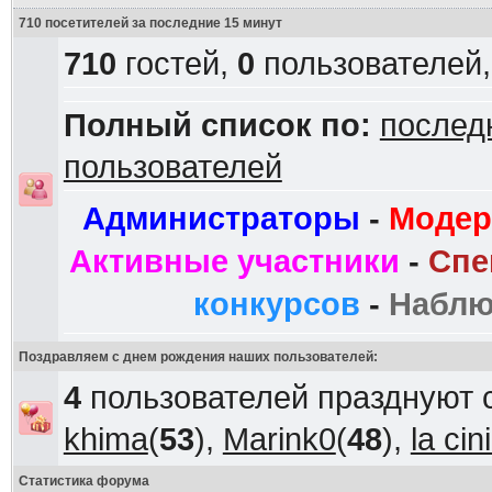
710 посетителей за последние 15 минут
710
гостей,
0
пользователей
Полный список по:
послед
пользователей
Администраторы
-
Модер
Активные участники
-
Спе
конкурсов
-
Наблю
Поздравляем с днем рождения наших пользователей:
4
пользователей празднуют 
khima
(
53
),
Marink0
(
48
),
la ci
Статистика форума