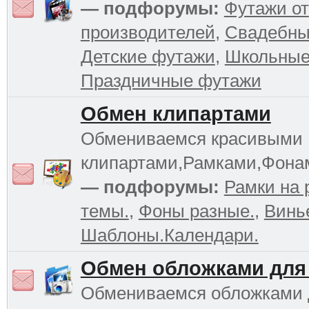
— подфорумы:
Футажи от
производителей
,
Свадебны
Детские футажи
,
Школьные
Праздничные футажи
Обмен клипартами
Обмениваемся красивыми
клипартами,Рамками,Фона
— подфорумы:
Рамки на 
темы.
,
Фоны разные.
,
Винь
Шаблоны.Календари.
Обмен обложками для
Обмениваемся обложками