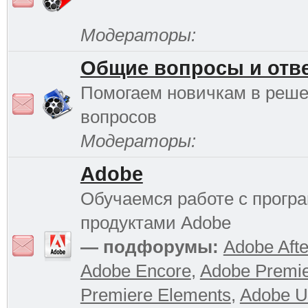
Модераторы:
Общие вопросы и отв
Помогаем новичкам в реш
вопросов
Модераторы:
Adobe
Обучаемся работе с прог
продуктами Adobe
— подфорумы:
Adobe Afte
Adobe Encore
,
Adobe Premi
Premiere Elements
,
Adobe Ul