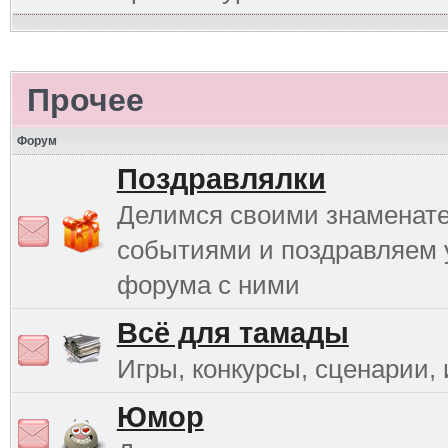
Прочее
Форум
Поздравлялки
Делимся своими знаменат
событиями и поздравляем 
форума с ними
Всё для тамады
Игры, конкурсы, сценарии, и
Юмор