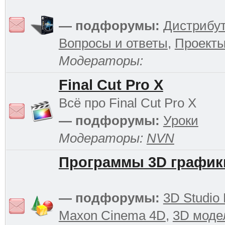
— подфорумы:
Дистрибу
Вопросы и ответы
,
Проект
Модераторы:
Final Cut Pro X
Всё про Final Cut Pro X
— подфорумы:
Уроки
Модераторы:
NVN
Программы 3D график
— подфорумы:
3D Studio
Maxon Cinema 4D
,
3D моде