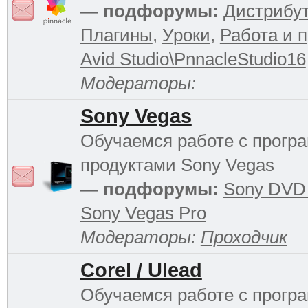
— подфорумы:
Дистрибу
Плагины
,
Уроки
,
Работа и 
Avid Studio\PnnacleStudio16
Модераторы:
Sony Vegas
Обучаемся работе с прог
продуктами Sony Vegas
— подфорумы:
Sony DVD 
Sony Vegas Pro
Модераторы:
Проходчик
Corel / Ulead
Обучаемся работе с прог