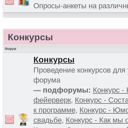
Опросы-анкеты на различ
Конкурсы
Форум
Конкурсы
Проведение конкурсов для 
форума
— подфорумы:
Конкурс -
фейерверк
,
Конкурс - Сост
к программе
,
Конкурс - Юм
свадьбе
,
Конкурс - Как мы